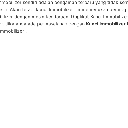
mmobilizer sendiri adalah pengaman terbaru yang tidak se
esin. Akan tetapi kunci Immobilizer ini memerlukan pemro
bilizer dengan mesin kendaraan. Duplikat Kunci Immobilize
or. Jika anda ada permasalahan dengan
Kunci Immobilizer 
mmobilizer .