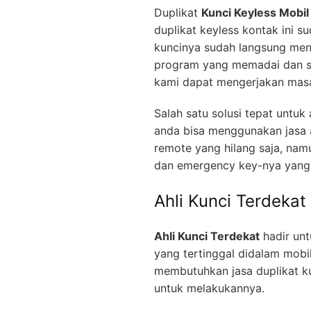
Duplikat
Kunci Keyless Mobil
duplikat keyless kontak ini s
kuncinya sudah langsung men
program yang memadai dan se
kami dapat mengerjakan masa
Salah satu solusi tepat untu
anda bisa menggunakan jasa a
remote yang hilang saja, nam
dan emergency key-nya yang 
Ahli Kunci Terdekat
Ahli Kunci Terdekat
hadir unt
yang tertinggal didalam mobi
membutuhkan jasa duplikat ku
untuk melakukannya.