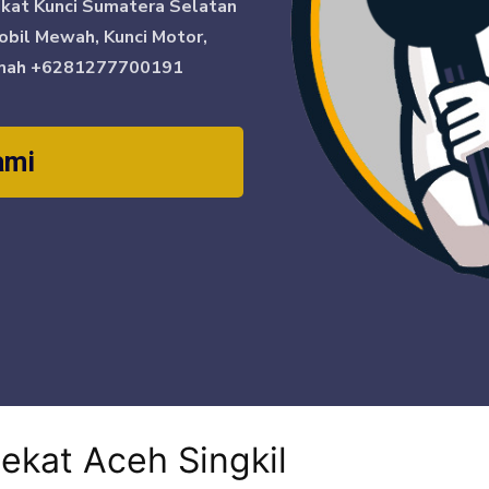
ikat Kunci Sumatera Selatan
obil Mewah, Kunci Motor,
mah
+6281277700191
ami
dekat Aceh Singkil