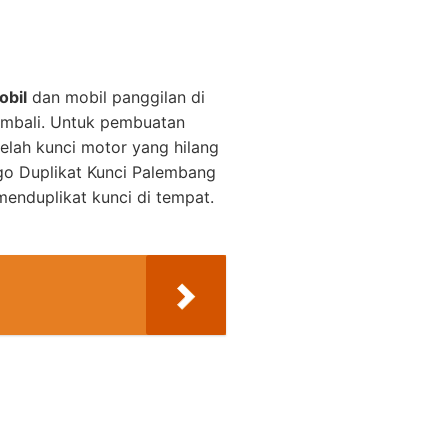
obil
dan mobil panggilan di
embali. Untuk pembuatan
elah kunci motor yang hilang
o Duplikat Kunci Palembang
enduplikat kunci di tempat.