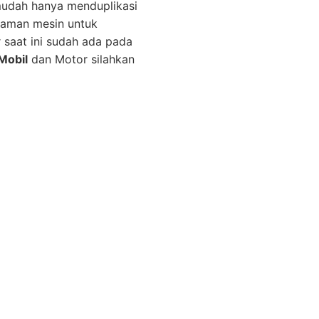
mudah hanya menduplikasi
graman mesin untuk
r saat ini sudah ada pada
Mobil
dan Motor silahkan