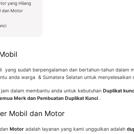
tor yang Hilang
l dan Motor
unci
Mobil
i yang sudah berpengalaman dan bertahun-tahun dalam me
tu anda warga & Sumatera Selatan untuk menyelesaikan m
24 jam dalam membantu anda untuk kebutuhan
Duplikat kunc
 Semua Merk dan Pembuatan Duplikat Kunci
.
zer Mobil dan Motor
dan
Motor
adalah layanan yang kami unggulkan adalah
dup