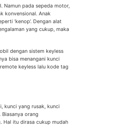
il. Namun pada sepeda motor,
ak konvensional. Anak
erti ‘kenop’. Dengan alat
pengalaman yang cukup, maka
obil dengan sistem keyless
anya bisa menangani kunci
remote keyless lalu kode tag
, kunci yang rusak, kunci
. Biasanya orang
. Hal itu dirasa cukup mudah