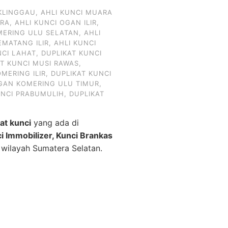
KLINGGAU
,
AHLI KUNCI MUARA
ARA
,
AHLI KUNCI OGAN ILIR
,
MERING ULU SELATAN
,
AHLI
EMATANG ILIR
,
AHLI KUNCI
NCI LAHAT
,
DUPLIKAT KUNCI
AT KUNCI MUSI RAWAS
,
MERING ILIR
,
DUPLIKAT KUNCI
OGAN KOMERING ULU TIMUR
,
UNCI PRABUMULIH
,
DUPLIKAT
kat kunci
yang ada di
ci Immobilizer, Kunci Brankas
 wilayah Sumatera Selatan.