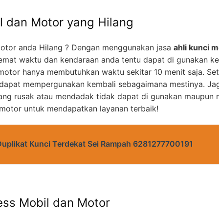
l dan Motor yang Hilang
otor anda Hilang ? Dengan menggunakan jasa
ahli kunci m
mat waktu dan kendaraan anda tentu dapat di gunakan k
motor hanya membutuhkan waktu sekitar 10 menit saja. Set
 dapat mempergunakan kembali sebagaimana mestinya. Jag
yang rusak atau mendadak tidak dapat di gunakan maupun m
 motor untuk mendapatkan layanan terbaik!
Duplikat Kunci Terdekat Sei Rampah 6281277700191
ess Mobil dan Motor