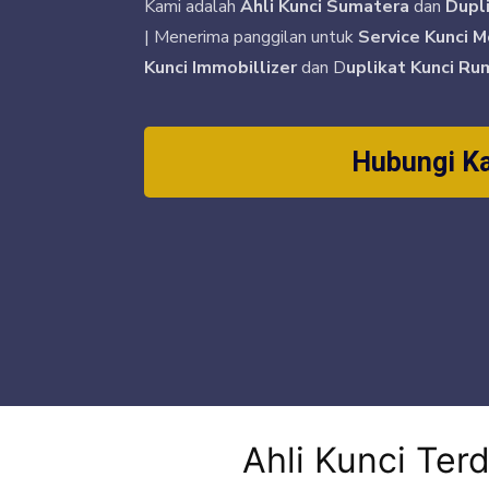
Kami adalah
Ahli Kunci Sumatera
dan
Dupl
| Menerima panggilan untuk
Service Kunci M
Kunci Immobillizer
dan D
uplikat Kunci Ru
Hubungi K
Ahli Kunci Ter