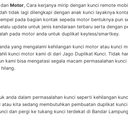
dan
Motor
, Cara kerjanya mirip dengan kunci remote mob
udah tidak lagi dilengkapi dengan anak kunci layaknya kont
empel pada bagian kontak sepeda motor bentuknya pun sep
lalu update untuk jenis kendaraan terbaru serta dengan 
lah pada motor anda untuk duplikat keyless/smartkey.
k anda yang mengalami kehilangan kunci motor atau kunci m
hli kunci motor kami di dari Jago Duplikat Kunci. Tidak h
un kami bisa mengatasi segala macam permasalahan kunci 
hilang.
uk anda dalam permasalahan kunci seperti kehilangan kunci
l atau kita sedang membutuhkan pembuatan duplikat kunci
nci dan pergi ke tukang kunci terdekat di Bandar Lampung