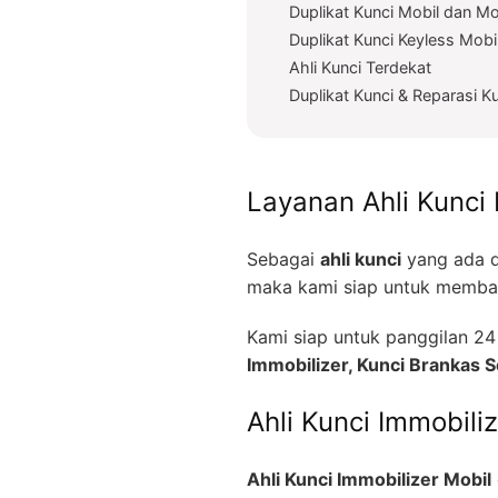
Duplikat Kunci Mobil dan Mo
Duplikat Kunci Keyless Mobi
Ahli Kunci Terdekat
Duplikat Kunci & Reparasi K
Layanan Ahli Kunci 
Sebagai
ahli kunci
yang ada d
maka kami siap untuk memban
Kami siap untuk panggilan 
Immobilizer, Kunci Brankas
Ahli Kunci Immobili
Ahli Kunci Immobilizer Mobil