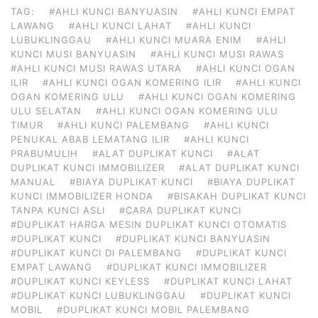
TAG:
#AHLI KUNCI BANYUASIN
#AHLI KUNCI EMPAT
LAWANG
#AHLI KUNCI LAHAT
#AHLI KUNCI
LUBUKLINGGAU
#AHLI KUNCI MUARA ENIM
#AHLI
KUNCI MUSI BANYUASIN
#AHLI KUNCI MUSI RAWAS
#AHLI KUNCI MUSI RAWAS UTARA
#AHLI KUNCI OGAN
ILIR
#AHLI KUNCI OGAN KOMERING ILIR
#AHLI KUNCI
OGAN KOMERING ULU
#AHLI KUNCI OGAN KOMERING
ULU SELATAN
#AHLI KUNCI OGAN KOMERING ULU
TIMUR
#AHLI KUNCI PALEMBANG
#AHLI KUNCI
PENUKAL ABAB LEMATANG ILIR
#AHLI KUNCI
PRABUMULIH
#ALAT DUPLIKAT KUNCI
#ALAT
DUPLIKAT KUNCI IMMOBILIZER
#ALAT DUPLIKAT KUNCI
MANUAL
#BIAYA DUPLIKAT KUNCI
#BIAYA DUPLIKAT
KUNCI IMMOBILIZER HONDA
#BISAKAH DUPLIKAT KUNCI
TANPA KUNCI ASLI
#CARA DUPLIKAT KUNCI
#DUPLIKAT HARGA MESIN DUPLIKAT KUNCI OTOMATIS
#DUPLIKAT KUNCI
#DUPLIKAT KUNCI BANYUASIN
#DUPLIKAT KUNCI DI PALEMBANG
#DUPLIKAT KUNCI
EMPAT LAWANG
#DUPLIKAT KUNCI IMMOBILIZER
#DUPLIKAT KUNCI KEYLESS
#DUPLIKAT KUNCI LAHAT
#DUPLIKAT KUNCI LUBUKLINGGAU
#DUPLIKAT KUNCI
MOBIL
#DUPLIKAT KUNCI MOBIL PALEMBANG