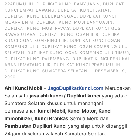
PRABUMULIH
,
DUPLIKAT KUNCI BANYUASIN
,
DUPLIKAT
KUNCI EMPAT LAWANG
,
DUPLIKAT KUNCI LAHAT
,
DUPLIKAT KUNCI LUBUKLINGGAU
,
DUPLIKAT KUNCI
MUARA ENIM
,
DUPLIKAT KUNCI MUSI BANYUASIN
,
DUPLIKAT KUNCI MUSI RAWAS
,
DUPLIKAT KUNCI MUSI
RAWAS UTARA
,
DUPLIKAT KUNCI OGAN ILIR
,
DUPLIKAT
KUNCI OGAN KOMERING ILIR
,
DUPLIKAT KUNCI OGAN
KOMERING ULU
,
DUPLIKAT KUNCI OGAN KOMERING ULU
SELATAN
,
DUPLIKAT KUNCI OGAN KOMERING ULU TIMUR
,
DUPLIKAT KUNCI PALEMBANG
,
DUPLIKAT KUNCI PENUKAL
ABAB LEMATANG ILIR
,
DUPLIKAT KUNCI PRABUMULIH
,
DUPLIKAT KUNCI SUMATERA SELATAN
·
DESEMBER 19,
2020
Ahli Kunci Mobil
–
JagoDuplikatKunci.com
Merupakan
Salah satu
jasa ahli kunci / Duplikat kunci
yang ada di
Sumatera Selatan khusus untuk menangani
permasalahan
kunci Mobil, Kunci Motor, Kunci
Immobilizer, Kunci Brankas
Semua Merk dan
Pembuatan Duplikat Kunci
yang siap untuk dipanggil
24 jam di seluruh wilayah Sumatera Selatan.