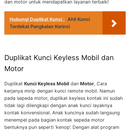
dan motor untuk mendapatkan layanan terbaik!
Hubungi Duplikat Kunci :
Ahli Kunci
Terdekat Pangkalan Kerinci
Duplikat Kunci Keyless Mobil dan
Motor
Duplikat
Kunci Keyless Mobil
dan
Motor
, Cara
kerjanya mirip dengan kunci remote mobil. Namun
pada sepeda motor, duplikat keyless kontak ini sudah
tidak lagi dilengkapi dengan anak kunci layaknya
kontak konvensional. Anak kuncinya sudah langsung
menempel pada bagian kontak sepeda motor
bentuknya pun seperti ‘kenop’. Dengan alat program