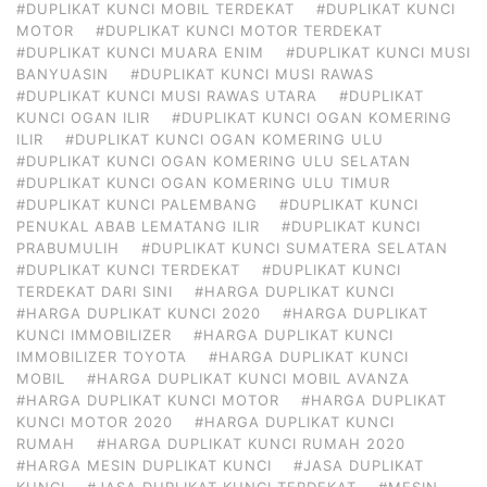
#DUPLIKAT KUNCI MOBIL TERDEKAT
#DUPLIKAT KUNCI
MOTOR
#DUPLIKAT KUNCI MOTOR TERDEKAT
#DUPLIKAT KUNCI MUARA ENIM
#DUPLIKAT KUNCI MUSI
BANYUASIN
#DUPLIKAT KUNCI MUSI RAWAS
#DUPLIKAT KUNCI MUSI RAWAS UTARA
#DUPLIKAT
KUNCI OGAN ILIR
#DUPLIKAT KUNCI OGAN KOMERING
ILIR
#DUPLIKAT KUNCI OGAN KOMERING ULU
#DUPLIKAT KUNCI OGAN KOMERING ULU SELATAN
#DUPLIKAT KUNCI OGAN KOMERING ULU TIMUR
#DUPLIKAT KUNCI PALEMBANG
#DUPLIKAT KUNCI
PENUKAL ABAB LEMATANG ILIR
#DUPLIKAT KUNCI
PRABUMULIH
#DUPLIKAT KUNCI SUMATERA SELATAN
#DUPLIKAT KUNCI TERDEKAT
#DUPLIKAT KUNCI
TERDEKAT DARI SINI
#HARGA DUPLIKAT KUNCI
#HARGA DUPLIKAT KUNCI 2020
#HARGA DUPLIKAT
KUNCI IMMOBILIZER
#HARGA DUPLIKAT KUNCI
IMMOBILIZER TOYOTA
#HARGA DUPLIKAT KUNCI
MOBIL
#HARGA DUPLIKAT KUNCI MOBIL AVANZA
#HARGA DUPLIKAT KUNCI MOTOR
#HARGA DUPLIKAT
KUNCI MOTOR 2020
#HARGA DUPLIKAT KUNCI
RUMAH
#HARGA DUPLIKAT KUNCI RUMAH 2020
#HARGA MESIN DUPLIKAT KUNCI
#JASA DUPLIKAT
KUNCI
#JASA DUPLIKAT KUNCI TERDEKAT
#MESIN