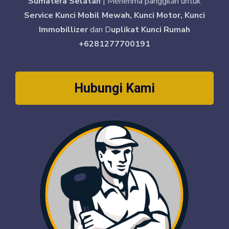
Sumatera Selatan
| Menerima panggilan untuk
Service Kunci Mobil Mewah, Kunci Motor, Kunci
Immobillizer
dan D
uplikat Kunci Rumah
+6281277700191
Hubungi Kami