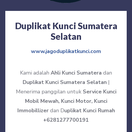
Duplikat Kunci Sumatera
Selatan
www.jagoduplikatkunci.com
Kami adalah
Ahli Kunci Sumatera
dan
Duplikat Kunci Sumatera Selatan
|
Menerima panggilan untuk
Service Kunci
Mobil Mewah, Kunci Motor, Kunci
Immobillizer
dan D
uplikat Kunci Rumah
+6281277700191