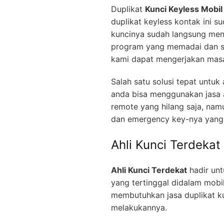
Duplikat
Kunci Keyless Mobil
duplikat keyless kontak ini s
kuncinya sudah langsung men
program yang memadai dan se
kami dapat mengerjakan masa
Salah satu solusi tepat untu
anda bisa menggunakan jasa a
remote yang hilang saja, nam
dan emergency key-nya yang 
Ahli Kunci Terdekat
Ahli Kunci Terdekat
hadir unt
yang tertinggal didalam mobi
membutuhkan jasa duplikat ku
melakukannya.