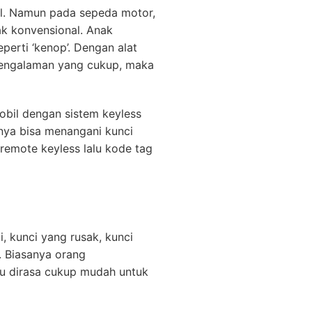
il. Namun pada sepeda motor,
ak konvensional. Anak
erti ‘kenop’. Dengan alat
pengalaman yang cukup, maka
obil dengan sistem keyless
anya bisa menangani kunci
remote keyless lalu kode tag
, kunci yang rusak, kunci
. Biasanya orang
itu dirasa cukup mudah untuk