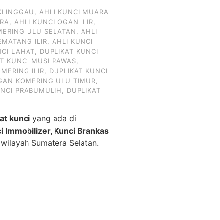
KLINGGAU
,
AHLI KUNCI MUARA
ARA
,
AHLI KUNCI OGAN ILIR
,
MERING ULU SELATAN
,
AHLI
EMATANG ILIR
,
AHLI KUNCI
NCI LAHAT
,
DUPLIKAT KUNCI
AT KUNCI MUSI RAWAS
,
MERING ILIR
,
DUPLIKAT KUNCI
OGAN KOMERING ULU TIMUR
,
UNCI PRABUMULIH
,
DUPLIKAT
kat kunci
yang ada di
ci Immobilizer, Kunci Brankas
 wilayah Sumatera Selatan.