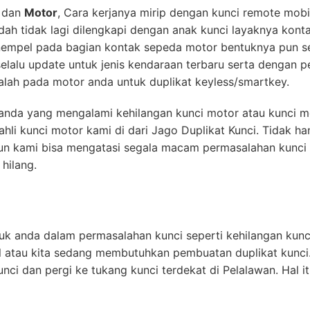
dan
Motor
, Cara kerjanya mirip dengan kunci remote mob
udah tidak lagi dilengkapi dengan anak kunci layaknya kont
empel pada bagian kontak sepeda motor bentuknya pun sep
lalu update untuk jenis kendaraan terbaru serta dengan 
lah pada motor anda untuk duplikat keyless/smartkey.
k anda yang mengalami kehilangan kunci motor atau kunci m
hli kunci motor kami di dari Jago Duplikat Kunci. Tidak h
un kami bisa mengatasi segala macam permasalahan kunci 
hilang.
uk anda dalam permasalahan kunci seperti kehilangan kunci
l atau kita sedang membutuhkan pembuatan duplikat kunci
nci dan pergi ke tukang kunci terdekat di Pelalawan. Hal 