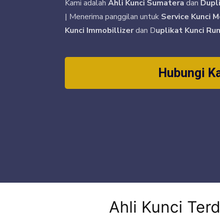
Kami adalah
Ahli Kunci Sumatera
dan
Dupl
| Menerima panggilan untuk
Service Kunci M
Kunci Immobillizer
dan D
uplikat Kunci Ru
Hubungi K
Ahli Kunci Ter