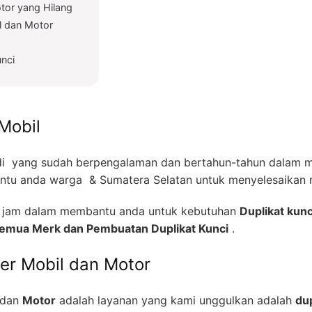
tor yang Hilang
l dan Motor
unci
Mobil
i yang sudah berpengalaman dan bertahun-tahun dalam me
tu anda warga & Sumatera Selatan untuk menyelesaikan m
24 jam dalam membantu anda untuk kebutuhan
Duplikat kunc
 Semua Merk dan Pembuatan Duplikat Kunci
.
zer Mobil dan Motor
dan
Motor
adalah layanan yang kami unggulkan adalah
dup