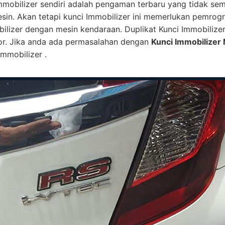
mmobilizer sendiri adalah pengaman terbaru yang tidak se
esin. Akan tetapi kunci Immobilizer ini memerlukan pemro
bilizer dengan mesin kendaraan. Duplikat Kunci Immobilize
or. Jika anda ada permasalahan dengan
Kunci Immobilizer 
mmobilizer .