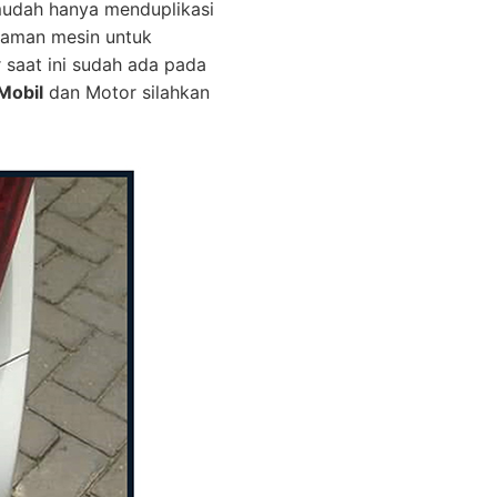
mudah hanya menduplikasi
graman mesin untuk
r saat ini sudah ada pada
Mobil
dan Motor silahkan