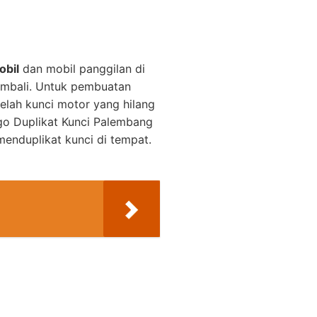
obil
dan mobil panggilan di
embali. Untuk pembuatan
elah kunci motor yang hilang
o Duplikat Kunci Palembang
enduplikat kunci di tempat.