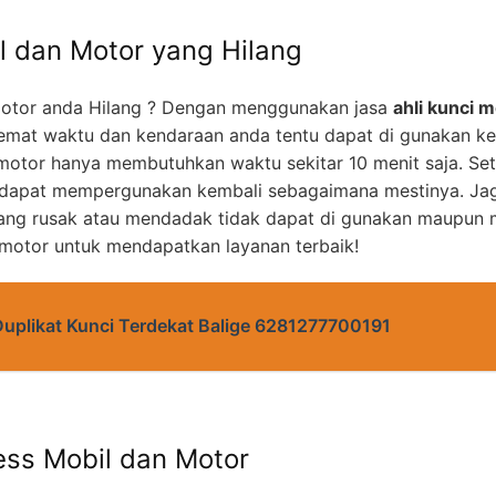
l dan Motor yang Hilang
otor anda Hilang ? Dengan menggunakan jasa
ahli kunci m
mat waktu dan kendaraan anda tentu dapat di gunakan k
motor hanya membutuhkan waktu sekitar 10 menit saja. Set
 dapat mempergunakan kembali sebagaimana mestinya. Jag
yang rusak atau mendadak tidak dapat di gunakan maupun m
 motor untuk mendapatkan layanan terbaik!
Duplikat Kunci Terdekat Balige 6281277700191
ess Mobil dan Motor