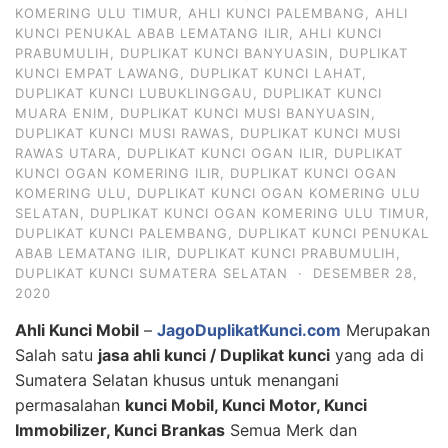
KOMERING ULU TIMUR
,
AHLI KUNCI PALEMBANG
,
AHLI
KUNCI PENUKAL ABAB LEMATANG ILIR
,
AHLI KUNCI
PRABUMULIH
,
DUPLIKAT KUNCI BANYUASIN
,
DUPLIKAT
KUNCI EMPAT LAWANG
,
DUPLIKAT KUNCI LAHAT
,
DUPLIKAT KUNCI LUBUKLINGGAU
,
DUPLIKAT KUNCI
MUARA ENIM
,
DUPLIKAT KUNCI MUSI BANYUASIN
,
DUPLIKAT KUNCI MUSI RAWAS
,
DUPLIKAT KUNCI MUSI
RAWAS UTARA
,
DUPLIKAT KUNCI OGAN ILIR
,
DUPLIKAT
KUNCI OGAN KOMERING ILIR
,
DUPLIKAT KUNCI OGAN
KOMERING ULU
,
DUPLIKAT KUNCI OGAN KOMERING ULU
SELATAN
,
DUPLIKAT KUNCI OGAN KOMERING ULU TIMUR
,
DUPLIKAT KUNCI PALEMBANG
,
DUPLIKAT KUNCI PENUKAL
ABAB LEMATANG ILIR
,
DUPLIKAT KUNCI PRABUMULIH
,
DUPLIKAT KUNCI SUMATERA SELATAN
·
DESEMBER 28,
2020
Ahli Kunci Mobil
–
JagoDuplikatKunci.com
Merupakan
Salah satu
jasa ahli kunci / Duplikat kunci
yang ada di
Sumatera Selatan khusus untuk menangani
permasalahan
kunci Mobil, Kunci Motor, Kunci
Immobilizer, Kunci Brankas
Semua Merk dan