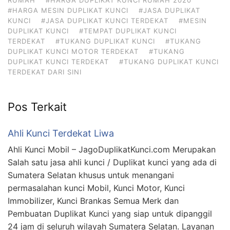
#HARGA MESIN DUPLIKAT KUNCI
#JASA DUPLIKAT
KUNCI
#JASA DUPLIKAT KUNCI TERDEKAT
#MESIN
DUPLIKAT KUNCI
#TEMPAT DUPLIKAT KUNCI
TERDEKAT
#TUKANG DUPLIKAT KUNCI
#TUKANG
DUPLIKAT KUNCI MOTOR TERDEKAT
#TUKANG
DUPLIKAT KUNCI TERDEKAT
#TUKANG DUPLIKAT KUNCI
TERDEKAT DARI SINI
Pos Terkait
Ahli Kunci Terdekat Liwa
Ahli Kunci Mobil – JagoDuplikatKunci.com Merupakan
Salah satu jasa ahli kunci / Duplikat kunci yang ada di
Sumatera Selatan khusus untuk menangani
permasalahan kunci Mobil, Kunci Motor, Kunci
Immobilizer, Kunci Brankas Semua Merk dan
Pembuatan Duplikat Kunci yang siap untuk dipanggil
24 jam di seluruh wilayah Sumatera Selatan. Layanan