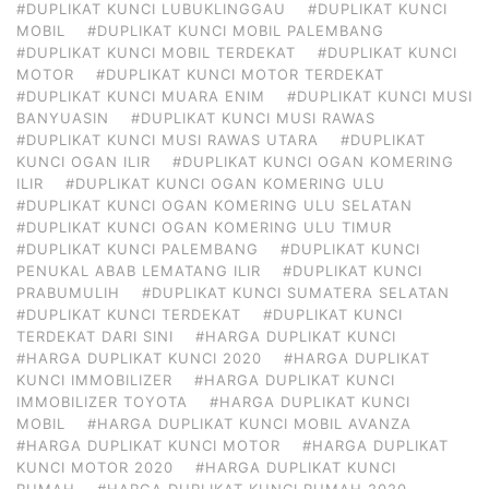
#DUPLIKAT KUNCI LUBUKLINGGAU
#DUPLIKAT KUNCI
MOBIL
#DUPLIKAT KUNCI MOBIL PALEMBANG
#DUPLIKAT KUNCI MOBIL TERDEKAT
#DUPLIKAT KUNCI
MOTOR
#DUPLIKAT KUNCI MOTOR TERDEKAT
#DUPLIKAT KUNCI MUARA ENIM
#DUPLIKAT KUNCI MUSI
BANYUASIN
#DUPLIKAT KUNCI MUSI RAWAS
#DUPLIKAT KUNCI MUSI RAWAS UTARA
#DUPLIKAT
KUNCI OGAN ILIR
#DUPLIKAT KUNCI OGAN KOMERING
ILIR
#DUPLIKAT KUNCI OGAN KOMERING ULU
#DUPLIKAT KUNCI OGAN KOMERING ULU SELATAN
#DUPLIKAT KUNCI OGAN KOMERING ULU TIMUR
#DUPLIKAT KUNCI PALEMBANG
#DUPLIKAT KUNCI
PENUKAL ABAB LEMATANG ILIR
#DUPLIKAT KUNCI
PRABUMULIH
#DUPLIKAT KUNCI SUMATERA SELATAN
#DUPLIKAT KUNCI TERDEKAT
#DUPLIKAT KUNCI
TERDEKAT DARI SINI
#HARGA DUPLIKAT KUNCI
#HARGA DUPLIKAT KUNCI 2020
#HARGA DUPLIKAT
KUNCI IMMOBILIZER
#HARGA DUPLIKAT KUNCI
IMMOBILIZER TOYOTA
#HARGA DUPLIKAT KUNCI
MOBIL
#HARGA DUPLIKAT KUNCI MOBIL AVANZA
#HARGA DUPLIKAT KUNCI MOTOR
#HARGA DUPLIKAT
KUNCI MOTOR 2020
#HARGA DUPLIKAT KUNCI
RUMAH
#HARGA DUPLIKAT KUNCI RUMAH 2020