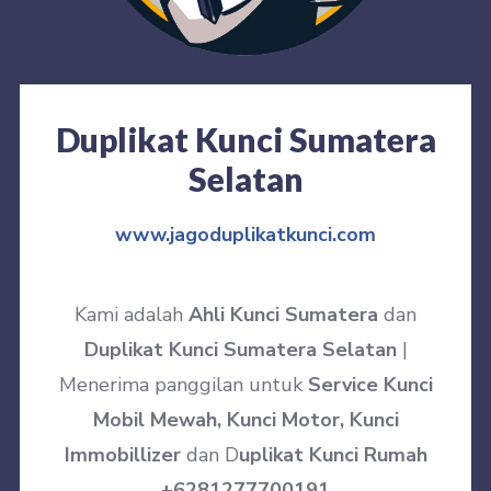
Duplikat Kunci Sumatera
Selatan
www.jagoduplikatkunci.com
Kami adalah
Ahli Kunci Sumatera
dan
Duplikat Kunci Sumatera Selatan
|
Menerima panggilan untuk
Service Kunci
Mobil Mewah, Kunci Motor, Kunci
Immobillizer
dan D
uplikat Kunci Rumah
+6281277700191