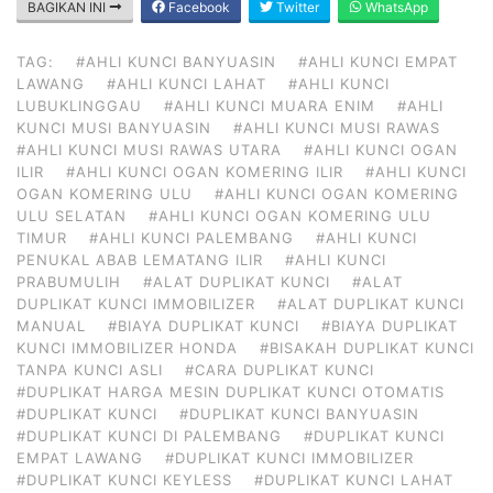
BAGIKAN INI
Facebook
Twitter
WhatsApp
TAG:
#AHLI KUNCI BANYUASIN
#AHLI KUNCI EMPAT
LAWANG
#AHLI KUNCI LAHAT
#AHLI KUNCI
LUBUKLINGGAU
#AHLI KUNCI MUARA ENIM
#AHLI
KUNCI MUSI BANYUASIN
#AHLI KUNCI MUSI RAWAS
#AHLI KUNCI MUSI RAWAS UTARA
#AHLI KUNCI OGAN
ILIR
#AHLI KUNCI OGAN KOMERING ILIR
#AHLI KUNCI
OGAN KOMERING ULU
#AHLI KUNCI OGAN KOMERING
ULU SELATAN
#AHLI KUNCI OGAN KOMERING ULU
TIMUR
#AHLI KUNCI PALEMBANG
#AHLI KUNCI
PENUKAL ABAB LEMATANG ILIR
#AHLI KUNCI
PRABUMULIH
#ALAT DUPLIKAT KUNCI
#ALAT
DUPLIKAT KUNCI IMMOBILIZER
#ALAT DUPLIKAT KUNCI
MANUAL
#BIAYA DUPLIKAT KUNCI
#BIAYA DUPLIKAT
KUNCI IMMOBILIZER HONDA
#BISAKAH DUPLIKAT KUNCI
TANPA KUNCI ASLI
#CARA DUPLIKAT KUNCI
#DUPLIKAT HARGA MESIN DUPLIKAT KUNCI OTOMATIS
#DUPLIKAT KUNCI
#DUPLIKAT KUNCI BANYUASIN
#DUPLIKAT KUNCI DI PALEMBANG
#DUPLIKAT KUNCI
EMPAT LAWANG
#DUPLIKAT KUNCI IMMOBILIZER
#DUPLIKAT KUNCI KEYLESS
#DUPLIKAT KUNCI LAHAT