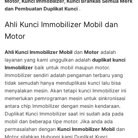
Motor, Kunci Immobilizer, Kunci Brankas Semua Merk
dan Pembuatan Duplikat Kunci
.
Ahli Kunci Immobilizer Mobil dan
Motor
Ahli Kunci Immobilizer Mobil
dan
Motor
adalah
layanan yang kami unggulkan adalah
duplikat kunci
Immobilizer
baik untuk mobil maupun motor.
Immobilizer sendiri adalah pengaman terbaru yang
tidak semudah hanya menduplikasi kunci lalu bisa
menyalakan mesin. Akan tetapi kunci Immobilizer ini
memerlukan pemrograman mesin untuk sinkronisasi
antara chip Immobilizer dengan mesin kendaraan.
Duplikat Kunci Immobilizer saat ini sudah ada pada
mobil dan beberapa tipe motor. Jika anda ada
permasalahan dengan
Kunci Immobilizer Mobil
dan
Motor silahkan Hubungi kami Duplikat Kunci