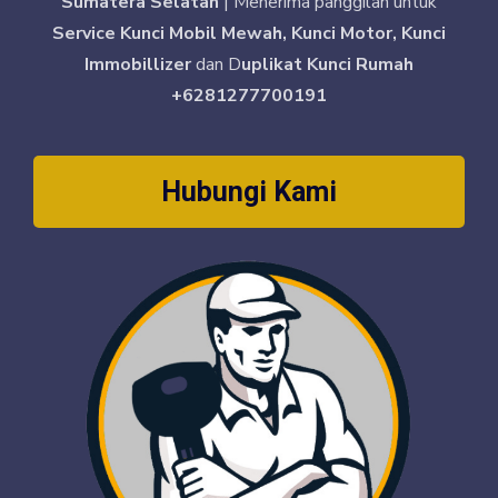
Sumatera Selatan
| Menerima panggilan untuk
Service Kunci Mobil Mewah, Kunci Motor, Kunci
Immobillizer
dan D
uplikat Kunci Rumah
+6281277700191
Hubungi Kami