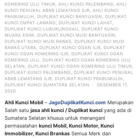
KOMERING ULU TIMUR
,
AHLI KUNCI PALEMBANG
,
AHLI
KUNCI PENUKAL ABAB LEMATANG ILIR
,
AHLI KUNCI
PRABUMULIH
,
DUPLIKAT KUNCI BANYUASIN
,
DUPLIKAT
KUNCI EMPAT LAWANG
,
DUPLIKAT KUNCI LAHAT
,
DUPLIKAT KUNCI LUBUKLINGGAU
,
DUPLIKAT KUNCI
MUARA ENIM
,
DUPLIKAT KUNCI MUSI BANYUASIN
,
DUPLIKAT KUNCI MUSI RAWAS
,
DUPLIKAT KUNCI MUSI
RAWAS UTARA
,
DUPLIKAT KUNCI OGAN ILIR
,
DUPLIKAT
KUNCI OGAN KOMERING ILIR
,
DUPLIKAT KUNCI OGAN
KOMERING ULU
,
DUPLIKAT KUNCI OGAN KOMERING ULU
SELATAN
,
DUPLIKAT KUNCI OGAN KOMERING ULU TIMUR
,
DUPLIKAT KUNCI PALEMBANG
,
DUPLIKAT KUNCI PENUKAL
ABAB LEMATANG ILIR
,
DUPLIKAT KUNCI PRABUMULIH
,
DUPLIKAT KUNCI SUMATERA SELATAN
·
DESEMBER 17,
2020
Ahli Kunci Mobil
–
JagoDuplikatKunci.com
Merupakan
Salah satu
jasa ahli kunci / Duplikat kunci
yang ada di
Sumatera Selatan khusus untuk menangani
permasalahan
kunci Mobil, Kunci Motor, Kunci
Immobilizer, Kunci Brankas
Semua Merk dan