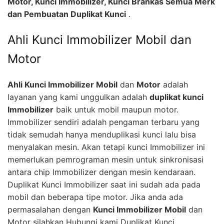
Motor, Kunci Immobilizer, Kunci Brankas Semua Merk
dan Pembuatan Duplikat Kunci
.
Ahli Kunci Immobilizer Mobil dan
Motor
Ahli Kunci Immobilizer Mobil
dan
Motor
adalah
layanan yang kami unggulkan adalah
duplikat kunci
Immobilizer
baik untuk mobil maupun motor.
Immobilizer sendiri adalah pengaman terbaru yang
tidak semudah hanya menduplikasi kunci lalu bisa
menyalakan mesin. Akan tetapi kunci Immobilizer ini
memerlukan pemrograman mesin untuk sinkronisasi
antara chip Immobilizer dengan mesin kendaraan.
Duplikat Kunci Immobilizer saat ini sudah ada pada
mobil dan beberapa tipe motor. Jika anda ada
permasalahan dengan
Kunci Immobilizer Mobil
dan
Motor silahkan Hubungi kami Duplikat Kunci