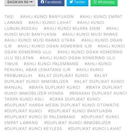
BAGIKAN INI
Facebook
Twitter
WhatsApp
TAG:
#AHLI KUNCI BANYUASIN
#AHLI KUNCI EMPAT
LAWANG
#AHLI KUNCI LAHAT
#AHLI KUNCI
LUBUKLINGGAU
#AHLI KUNCI MUARA ENIM
#AHLI
KUNCI MUSI BANYUASIN
#AHLI KUNCI MUSI RAWAS
#AHLI KUNCI MUSI RAWAS UTARA
#AHLI KUNCI OGAN
ILIR
#AHLI KUNCI OGAN KOMERING ILIR
#AHLI KUNCI
OGAN KOMERING ULU
#AHLI KUNCI OGAN KOMERING
ULU SELATAN
#AHLI KUNCI OGAN KOMERING ULU
TIMUR
#AHLI KUNCI PALEMBANG
#AHLI KUNCI
PENUKAL ABAB LEMATANG ILIR
#AHLI KUNCI
PRABUMULIH
#ALAT DUPLIKAT KUNCI
#ALAT
DUPLIKAT KUNCI IMMOBILIZER
#ALAT DUPLIKAT KUNCI
MANUAL
#BIAYA DUPLIKAT KUNCI
#BIAYA DUPLIKAT
KUNCI IMMOBILIZER HONDA
#BISAKAH DUPLIKAT KUNCI
TANPA KUNCI ASLI
#CARA DUPLIKAT KUNCI
#DUPLIKAT HARGA MESIN DUPLIKAT KUNCI OTOMATIS
#DUPLIKAT KUNCI
#DUPLIKAT KUNCI BANYUASIN
#DUPLIKAT KUNCI DI PALEMBANG
#DUPLIKAT KUNCI
EMPAT LAWANG
#DUPLIKAT KUNCI IMMOBILIZER
#DUPLIKAT KUNCI KEYLESS
#DUPLIKAT KUNCI LAHAT