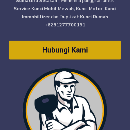
Sumatera Selatan
| Menerima panggilan untuk
Service Kunci Mobil Mewah, Kunci Motor, Kunci
Immobillizer
dan D
uplikat Kunci Rumah
+6281277700191
Hubungi Kami