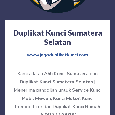
Duplikat Kunci Sumatera
Selatan
www.jagoduplikatkunci.com
Kami adalah
Ahli Kunci Sumatera
dan
Duplikat Kunci Sumatera Selatan
|
Menerima panggilan untuk
Service Kunci
Mobil Mewah, Kunci Motor, Kunci
Immobillizer
dan D
uplikat Kunci Rumah
+6281277700191