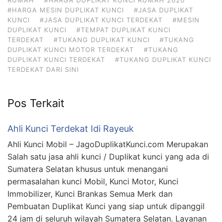
#HARGA MESIN DUPLIKAT KUNCI
#JASA DUPLIKAT
KUNCI
#JASA DUPLIKAT KUNCI TERDEKAT
#MESIN
DUPLIKAT KUNCI
#TEMPAT DUPLIKAT KUNCI
TERDEKAT
#TUKANG DUPLIKAT KUNCI
#TUKANG
DUPLIKAT KUNCI MOTOR TERDEKAT
#TUKANG
DUPLIKAT KUNCI TERDEKAT
#TUKANG DUPLIKAT KUNCI
TERDEKAT DARI SINI
Pos Terkait
Ahli Kunci Terdekat Idi Rayeuk
Ahli Kunci Mobil – JagoDuplikatKunci.com Merupakan
Salah satu jasa ahli kunci / Duplikat kunci yang ada di
Sumatera Selatan khusus untuk menangani
permasalahan kunci Mobil, Kunci Motor, Kunci
Immobilizer, Kunci Brankas Semua Merk dan
Pembuatan Duplikat Kunci yang siap untuk dipanggil
24 jam di seluruh wilayah Sumatera Selatan. Layanan