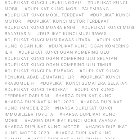
#DUPLIKAT KUNCI LUBUKLINGGAU
#DUPLIKAT KUNCI
MOBIL
#DUPLIKAT KUNCI MOBIL PALEMBANG
#DUPLIKAT KUNCI MOBIL TERDEKAT
#DUPLIKAT KUNCI
MOTOR
#DUPLIKAT KUNCI MOTOR TERDEKAT
#DUPLIKAT KUNCI MUARA ENIM
#DUPLIKAT KUNCI MUSI
BANYUASIN
#DUPLIKAT KUNCI MUSI RAWAS
#DUPLIKAT KUNCI MUSI RAWAS UTARA
#DUPLIKAT
KUNCI OGAN ILIR
#DUPLIKAT KUNCI OGAN KOMERING
ILIR
#DUPLIKAT KUNCI OGAN KOMERING ULU
#DUPLIKAT KUNCI OGAN KOMERING ULU SELATAN
#DUPLIKAT KUNCI OGAN KOMERING ULU TIMUR
#DUPLIKAT KUNCI PALEMBANG
#DUPLIKAT KUNCI
PENUKAL ABAB LEMATANG ILIR
#DUPLIKAT KUNCI
PRABUMULIH
#DUPLIKAT KUNCI SUMATERA SELATAN
#DUPLIKAT KUNCI TERDEKAT
#DUPLIKAT KUNCI
TERDEKAT DARI SINI
#HARGA DUPLIKAT KUNCI
#HARGA DUPLIKAT KUNCI 2020
#HARGA DUPLIKAT
KUNCI IMMOBILIZER
#HARGA DUPLIKAT KUNCI
IMMOBILIZER TOYOTA
#HARGA DUPLIKAT KUNCI
MOBIL
#HARGA DUPLIKAT KUNCI MOBIL AVANZA
#HARGA DUPLIKAT KUNCI MOTOR
#HARGA DUPLIKAT
KUNCI MOTOR 2020
#HARGA DUPLIKAT KUNCI
RUMAH
#HARGA DUPLIKAT KUNCI RUMAH 2020