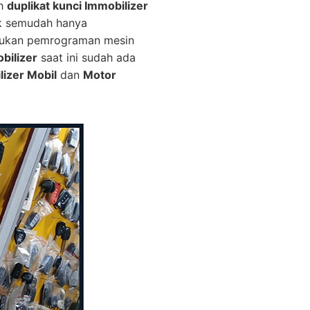
ah
duplikat kunci Immobilizer
ak semudah hanya
erlukan pemrograman mesin
bilizer
saat ini sudah ada
lizer Mobil
dan
Motor