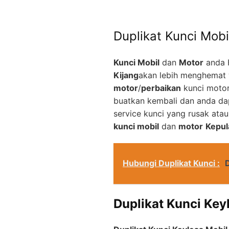
Duplikat Kunci Mobi
Kunci Mobil
dan
Motor
anda 
Kijang
akan lebih menghemat 
motor
/
perbaikan
kunci motor
buatkan kembali dan anda d
service kunci yang rusak ata
kunci mobil
dan
motor
Kepu
Hubungi Duplikat Kunci :
Duplikat Kunci Key