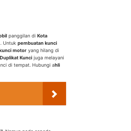
bil
panggilan di
Kota
i. Untuk
pembuatan kunci
kunci motor
yang hilang di
Duplikat Kunci
juga melayani
nci di tempat. Hubungi a
hli