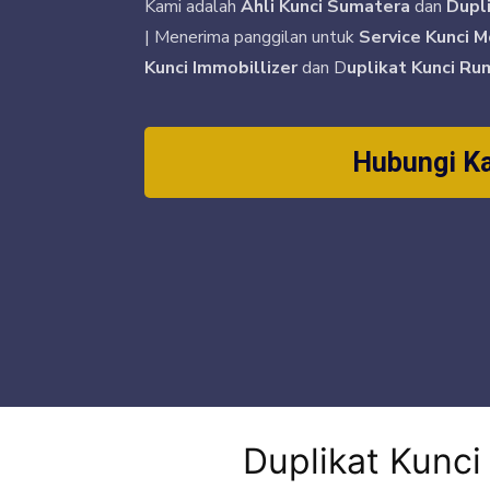
Kami adalah
Ahli Kunci Sumatera
dan
Dupl
| Menerima panggilan untuk
Service Kunci M
Kunci Immobillizer
dan D
uplikat Kunci Ru
Hubungi K
Duplikat Kunc