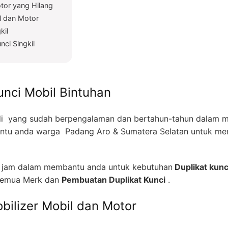
tor yang Hilang
l dan Motor
kil
nci Singkil
unci Mobil Bintuhan
i yang sudah berpengalaman dan bertahun-tahun dalam me
ntu anda warga Padang Aro & Sumatera Selatan untuk men
4 jam dalam membantu anda untuk kebutuhan
Duplikat kunc
emua Merk dan
Pembuatan Duplikat Kunci
.
bilizer Mobil dan Motor