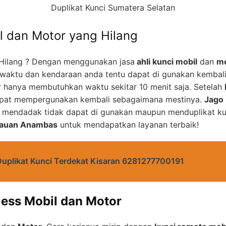
Duplikat Kunci Sumatera Selatan
l dan Motor yang Hilang
Hilang ? Dengan menggunakan jasa
ahli kunci mobil
dan
mo
waktu dan kendaraan anda tentu dapat di gunakan kembal
 hanya membutuhkan waktu sekitar 10 menit saja. Setelah
apat mempergunakan kembali sebagaimana mestinya.
Jago 
u mendadak tidak dapat di gunakan maupun menduplikat ku
lauan Anambas
untuk mendapatkan layanan terbaik!
Duplikat Kunci Terdekat Kisaran 6281277700191
less Mobil dan Motor