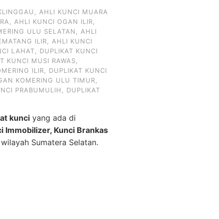
KLINGGAU
,
AHLI KUNCI MUARA
ARA
,
AHLI KUNCI OGAN ILIR
,
MERING ULU SELATAN
,
AHLI
EMATANG ILIR
,
AHLI KUNCI
NCI LAHAT
,
DUPLIKAT KUNCI
AT KUNCI MUSI RAWAS
,
MERING ILIR
,
DUPLIKAT KUNCI
OGAN KOMERING ULU TIMUR
,
UNCI PRABUMULIH
,
DUPLIKAT
kat kunci
yang ada di
ci Immobilizer, Kunci Brankas
 wilayah Sumatera Selatan.