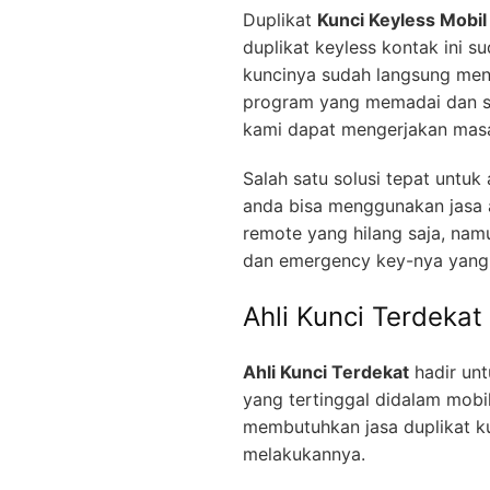
Duplikat
Kunci Keyless Mobil
duplikat keyless kontak ini s
kuncinya sudah langsung men
program yang memadai dan se
kami dapat mengerjakan masa
Salah satu solusi tepat untu
anda bisa menggunakan jasa a
remote yang hilang saja, nam
dan emergency key-nya yang 
Ahli Kunci Terdekat
Ahli Kunci Terdekat
hadir unt
yang tertinggal didalam mobi
membutuhkan jasa duplikat ku
melakukannya.