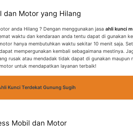
l dan Motor yang Hilang
otor anda Hilang ? Dengan menggunakan jasa
ahli kunci m
mat waktu dan kendaraan anda tentu dapat di gunakan k
motor hanya membutuhkan waktu sekitar 10 menit saja. Set
 dapat mempergunakan kembali sebagaimana mestinya. Jag
yang rusak atau mendadak tidak dapat di gunakan maupun m
 motor untuk mendapatkan layanan terbaik!
Ahli Kunci Terdekat Gunung Sugih
ess Mobil dan Motor