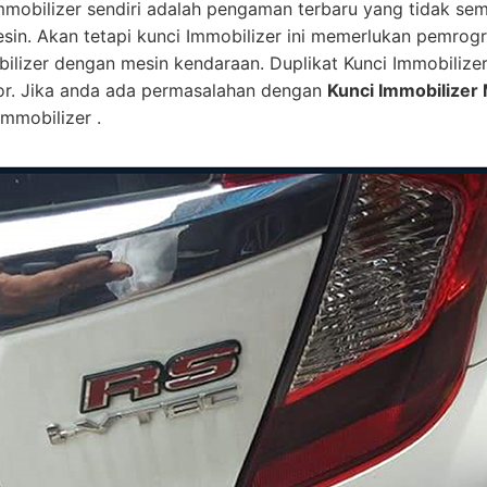
mmobilizer sendiri adalah pengaman terbaru yang tidak se
esin. Akan tetapi kunci Immobilizer ini memerlukan pemro
bilizer dengan mesin kendaraan. Duplikat Kunci Immobilize
or. Jika anda ada permasalahan dengan
Kunci Immobilizer 
mmobilizer .