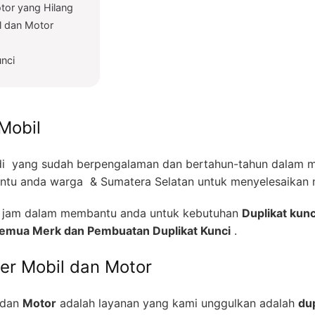
tor yang Hilang
l dan Motor
unci
Mobil
i yang sudah berpengalaman dan bertahun-tahun dalam me
tu anda warga & Sumatera Selatan untuk menyelesaikan m
24 jam dalam membantu anda untuk kebutuhan
Duplikat kunc
 Semua Merk dan Pembuatan Duplikat Kunci
.
zer Mobil dan Motor
dan
Motor
adalah layanan yang kami unggulkan adalah
dup