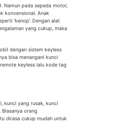
il. Namun pada sepeda motor,
ak konvensional. Anak
erti ‘kenop’. Dengan alat
pengalaman yang cukup, maka
obil dengan sistem keyless
anya bisa menangani kunci
remote keyless lalu kode tag
, kunci yang rusak, kunci
. Biasanya orang
itu dirasa cukup mudah untuk