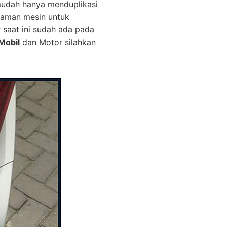
mudah hanya menduplikasi
graman mesin untuk
r saat ini sudah ada pada
Mobil
dan Motor silahkan