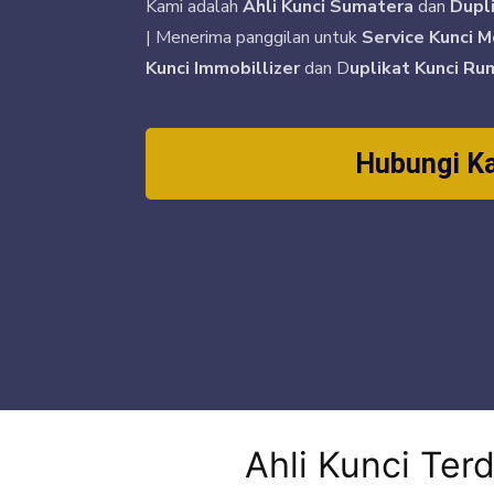
Kami adalah
Ahli Kunci Sumatera
dan
Dupl
| Menerima panggilan untuk
Service Kunci M
Kunci Immobillizer
dan D
uplikat Kunci Ru
Hubungi K
Ahli Kunci Ter