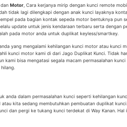
dan
Motor
, Cara kerjanya mirip dengan kunci remote mob
udah tidak lagi dilengkapi dengan anak kunci layaknya kont
empel pada bagian kontak sepeda motor bentuknya pun sep
lalu update untuk jenis kendaraan terbaru serta dengan 
lah pada motor anda untuk duplikat keyless/smartkey.
k anda yang mengalami kehilangan kunci motor atau kunci m
hli kunci motor kami di dari Jago Duplikat Kunci. Tidak h
un kami bisa mengatasi segala macam permasalahan kunci 
hilang.
uk anda dalam permasalahan kunci seperti kehilangan kunci
l atau kita sedang membutuhkan pembuatan duplikat kunci
nci dan pergi ke tukang kunci terdekat di Way Kanan. Hal 