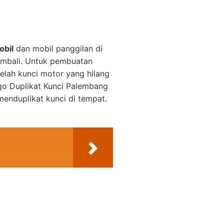
obil
dan mobil panggilan di
embali. Untuk pembuatan
elah kunci motor yang hilang
o Duplikat Kunci Palembang
enduplikat kunci di tempat.