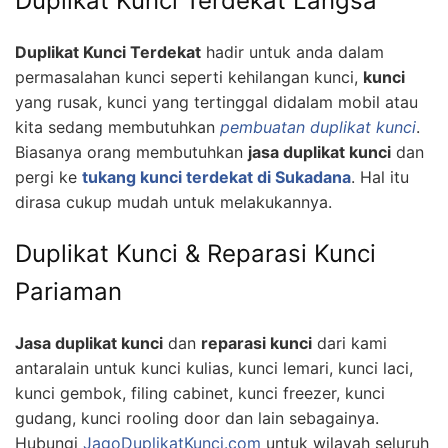
Duplikat Kunci Terdekat Langsa
Duplikat Kunci Terdekat
hadir untuk anda dalam
permasalahan kunci seperti kehilangan kunci,
kunci
yang rusak, kunci yang tertinggal didalam mobil atau
kita sedang membutuhkan
pembuatan duplikat kunci
.
Biasanya orang membutuhkan
jasa duplikat kunci
dan
pergi ke
tukang kunci terdekat di Sukadana
. Hal itu
dirasa cukup mudah untuk melakukannya.
Duplikat Kunci & Reparasi Kunci
Pariaman
Jasa duplikat kunci
dan
reparasi kunci
dari kami
antaralain untuk kunci kulias, kunci lemari, kunci laci,
kunci gembok, filing cabinet, kunci freezer, kunci
gudang, kunci rooling door dan lain sebagainya.
Hubungi
JagoDuplikatKunci.com
untuk wilayah seluruh