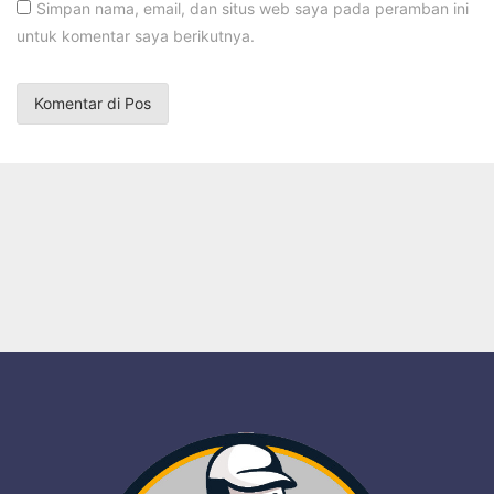
Simpan nama, email, dan situs web saya pada peramban ini
untuk komentar saya berikutnya.