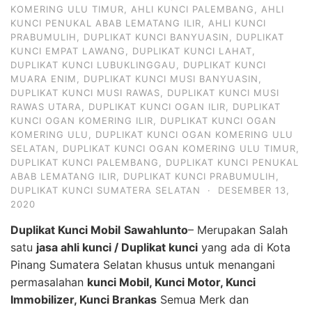
KOMERING ULU TIMUR
,
AHLI KUNCI PALEMBANG
,
AHLI
KUNCI PENUKAL ABAB LEMATANG ILIR
,
AHLI KUNCI
PRABUMULIH
,
DUPLIKAT KUNCI BANYUASIN
,
DUPLIKAT
KUNCI EMPAT LAWANG
,
DUPLIKAT KUNCI LAHAT
,
DUPLIKAT KUNCI LUBUKLINGGAU
,
DUPLIKAT KUNCI
MUARA ENIM
,
DUPLIKAT KUNCI MUSI BANYUASIN
,
DUPLIKAT KUNCI MUSI RAWAS
,
DUPLIKAT KUNCI MUSI
RAWAS UTARA
,
DUPLIKAT KUNCI OGAN ILIR
,
DUPLIKAT
KUNCI OGAN KOMERING ILIR
,
DUPLIKAT KUNCI OGAN
KOMERING ULU
,
DUPLIKAT KUNCI OGAN KOMERING ULU
SELATAN
,
DUPLIKAT KUNCI OGAN KOMERING ULU TIMUR
,
DUPLIKAT KUNCI PALEMBANG
,
DUPLIKAT KUNCI PENUKAL
ABAB LEMATANG ILIR
,
DUPLIKAT KUNCI PRABUMULIH
,
DUPLIKAT KUNCI SUMATERA SELATAN
·
DESEMBER 13,
2020
Duplikat Kunci Mobil
Sawahlunto
– Merupakan Salah
satu
jasa ahli kunci / Duplikat kunci
yang ada di Kota
Pinang Sumatera Selatan khusus untuk menangani
permasalahan
kunci Mobil, Kunci Motor, Kunci
Immobilizer, Kunci Brankas
Semua Merk dan