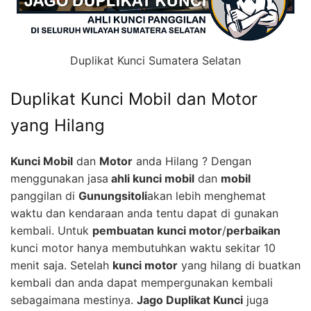
Duplikat Kunci Sumatera Selatan
Duplikat Kunci Mobil dan Motor
yang Hilang
Kunci Mobil
dan
Motor
anda Hilang ? Dengan
menggunakan jasa
ahli kunci mobil
dan
mobil
panggilan di
Gunungsitoli
akan lebih menghemat
waktu dan kendaraan anda tentu dapat di gunakan
kembali. Untuk
pembuatan kunci motor
/
perbaikan
kunci motor hanya membutuhkan waktu sekitar 10
menit saja. Setelah
kunci motor
yang hilang di buatkan
kembali dan anda dapat mempergunakan kembali
sebagaimana mestinya.
Jago Duplikat Kunci
juga