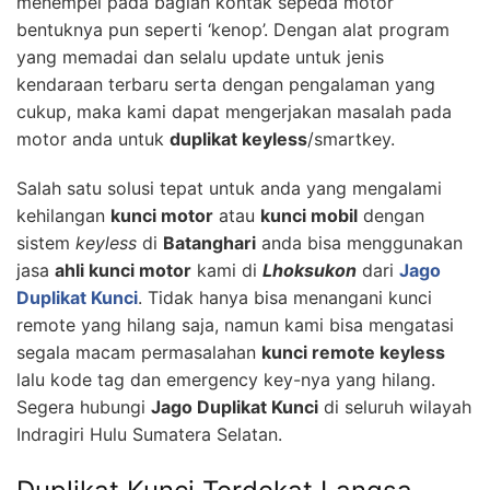
menempel pada bagian kontak sepeda motor
bentuknya pun seperti ‘kenop’. Dengan alat program
yang memadai dan selalu update untuk jenis
kendaraan terbaru serta dengan pengalaman yang
cukup, maka kami dapat mengerjakan masalah pada
motor anda untuk
duplikat keyless
/smartkey.
Salah satu solusi tepat untuk anda yang mengalami
kehilangan
kunci motor
atau
kunci mobil
dengan
sistem
keyless
di
Batanghari
anda bisa menggunakan
jasa
ahli kunci motor
kami di
Lhoksukon
dari
Jago
Duplikat Kunci
. Tidak hanya bisa menangani kunci
remote yang hilang saja, namun kami bisa mengatasi
segala macam permasalahan
kunci remote keyless
lalu kode tag dan emergency key-nya yang hilang.
Segera hubungi
Jago Duplikat Kunci
di seluruh wilayah
Indragiri Hulu Sumatera Selatan.