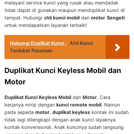
melayani service kunci yang rusak atau mendadak
tidak dapat di gunakan maupun menduplikat kunci di
tempat. Hubungi a
hli kunci mobil
dan
motor
Sengeti
untuk mendapatkan layanan terbaik!
Hubungi Duplikat Kunci :
Ahli Kunci
Terdekat Pasaman
Duplikat Kunci Keyless Mobil dan
Motor
Duplikat Kunci Keyless Mobil
dan
Motor
, Cara
kerjanya mirip dengan
kunci remote mobil
. Namun
pada sepeda
motor
,
duplikat keyless
kontak ini sudah
tidak lagi dilengkapi dengan anak kunci layaknya
kontak konvensional. Anak kuncinya sudah langsung