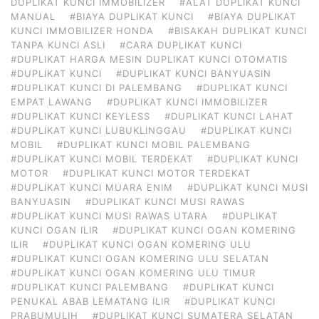
DUPLIKAT KUNCI IMMOBILIZER
#ALAT DUPLIKAT KUNCI
MANUAL
#BIAYA DUPLIKAT KUNCI
#BIAYA DUPLIKAT
KUNCI IMMOBILIZER HONDA
#BISAKAH DUPLIKAT KUNCI
TANPA KUNCI ASLI
#CARA DUPLIKAT KUNCI
#DUPLIKAT HARGA MESIN DUPLIKAT KUNCI OTOMATIS
#DUPLIKAT KUNCI
#DUPLIKAT KUNCI BANYUASIN
#DUPLIKAT KUNCI DI PALEMBANG
#DUPLIKAT KUNCI
EMPAT LAWANG
#DUPLIKAT KUNCI IMMOBILIZER
#DUPLIKAT KUNCI KEYLESS
#DUPLIKAT KUNCI LAHAT
#DUPLIKAT KUNCI LUBUKLINGGAU
#DUPLIKAT KUNCI
MOBIL
#DUPLIKAT KUNCI MOBIL PALEMBANG
#DUPLIKAT KUNCI MOBIL TERDEKAT
#DUPLIKAT KUNCI
MOTOR
#DUPLIKAT KUNCI MOTOR TERDEKAT
#DUPLIKAT KUNCI MUARA ENIM
#DUPLIKAT KUNCI MUSI
BANYUASIN
#DUPLIKAT KUNCI MUSI RAWAS
#DUPLIKAT KUNCI MUSI RAWAS UTARA
#DUPLIKAT
KUNCI OGAN ILIR
#DUPLIKAT KUNCI OGAN KOMERING
ILIR
#DUPLIKAT KUNCI OGAN KOMERING ULU
#DUPLIKAT KUNCI OGAN KOMERING ULU SELATAN
#DUPLIKAT KUNCI OGAN KOMERING ULU TIMUR
#DUPLIKAT KUNCI PALEMBANG
#DUPLIKAT KUNCI
PENUKAL ABAB LEMATANG ILIR
#DUPLIKAT KUNCI
PRABUMULIH
#DUPLIKAT KUNCI SUMATERA SELATAN