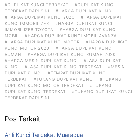
#DUPLIKAT KUNCI TERDEKAT
#DUPLIKAT KUNCI
TERDEKAT DARI SINI
#HARGA DUPLIKAT KUNCI
#HARGA DUPLIKAT KUNCI 2020
#HARGA DUPLIKAT
KUNCI IMMOBILIZER
#HARGA DUPLIKAT KUNCI
IMMOBILIZER TOYOTA
#HARGA DUPLIKAT KUNCI
MOBIL
#HARGA DUPLIKAT KUNCI MOBIL AVANZA
#HARGA DUPLIKAT KUNCI MOTOR
#HARGA DUPLIKAT
KUNCI MOTOR 2020
#HARGA DUPLIKAT KUNCI
RUMAH
#HARGA DUPLIKAT KUNCI RUMAH 2020
#HARGA MESIN DUPLIKAT KUNCI
#JASA DUPLIKAT
KUNCI
#JASA DUPLIKAT KUNCI TERDEKAT
#MESIN
DUPLIKAT KUNCI
#TEMPAT DUPLIKAT KUNCI
TERDEKAT
#TUKANG DUPLIKAT KUNCI
#TUKANG
DUPLIKAT KUNCI MOTOR TERDEKAT
#TUKANG
DUPLIKAT KUNCI TERDEKAT
#TUKANG DUPLIKAT KUNCI
TERDEKAT DARI SINI
Pos Terkait
Ahli Kunci Terdekat Muaradua