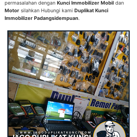
permasalahan dengan
Kunci Immobilizer Mobil
dan
Motor
silahkan Hubungi kami
Duplikat Kunci
Immobilizer Padangsidempuan
.