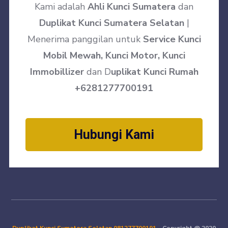
Kami adalah
Ahli Kunci Sumatera
dan
Duplikat Kunci Sumatera Selatan
|
Menerima panggilan untuk
Service Kunci
Mobil Mewah, Kunci Motor, Kunci
Immobillizer
dan D
uplikat Kunci Rumah
+6281277700191
Hubungi Kami
Duplikat Kunci Sumatera Selatan
081277700191
– Copyright @ 2020