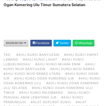
Ogan Komering Ulu Timur Sumatera Selatan
.
BAGIKAN INI
Facebook
Twitter
WhatsApp
TAG:
#AHLI KUNCI BANYUASIN
#AHLI KUNCI EMPAT
LAWANG
#AHLI KUNCI LAHAT
#AHLI KUNCI
LUBUKLINGGAU
#AHLI KUNCI MUARA ENIM
#AHLI
KUNCI MUSI BANYUASIN
#AHLI KUNCI MUSI RAWAS
#AHLI KUNCI MUSI RAWAS UTARA
#AHLI KUNCI OGAN
ILIR
#AHLI KUNCI OGAN KOMERING ILIR
#AHLI KUNCI
OGAN KOMERING ULU
#AHLI KUNCI OGAN KOMERING
ULU SELATAN
#AHLI KUNCI OGAN KOMERING ULU
TIMUR
#AHLI KUNCI PALEMBANG
#AHLI KUNCI
PENUKAL ABAB LEMATANG ILIR
#AHLI KUNCI
PRABUMULIH
#ALAT DUPLIKAT KUNCI
#ALAT