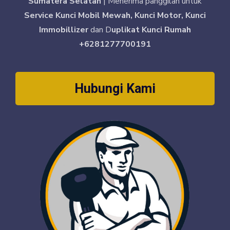
Sumatera Selatan
| Menerima panggilan untuk
Service Kunci Mobil Mewah, Kunci Motor, Kunci
Immobillizer
dan D
uplikat Kunci Rumah
+6281277700191
Hubungi Kami