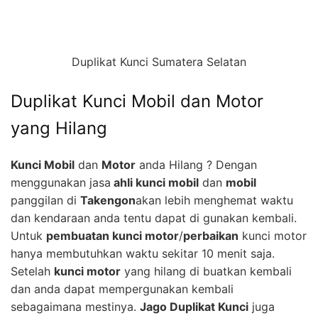
Duplikat Kunci Sumatera Selatan
Duplikat Kunci Mobil dan Motor
yang Hilang
Kunci Mobil
dan
Motor
anda Hilang ? Dengan
menggunakan jasa
ahli kunci mobil
dan
mobil
panggilan di
Takengon
akan lebih menghemat waktu
dan kendaraan anda tentu dapat di gunakan kembali.
Untuk
pembuatan kunci motor
/
perbaikan
kunci motor
hanya membutuhkan waktu sekitar 10 menit saja.
Setelah
kunci motor
yang hilang di buatkan kembali
dan anda dapat mempergunakan kembali
sebagaimana mestinya.
Jago Duplikat Kunci
juga