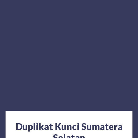
Duplikat Kunci Sumatera
Selatan