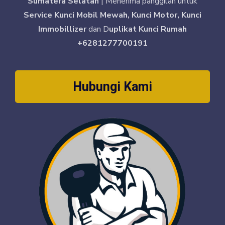
Sumatera Selatan
| Menerima panggilan untuk
Service Kunci Mobil Mewah, Kunci Motor, Kunci
Immobillizer
dan D
uplikat Kunci Rumah
+6281277700191
Hubungi Kami