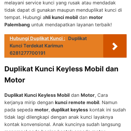
melayani service kunci yang rusak atau mendadak
tidak dapat di gunakan maupun menduplikat kunci di
tempat. Hubungi a
hli kunci mobil
dan
motor
Palembang
untuk mendapatkan layanan terbaik!
Hubungi Duplikat Kunci :
Duplikat
Kunci Terdekat Karimun
6281277700191
Duplikat Kunci Keyless Mobil dan
Motor
Duplikat Kunci Keyless Mobil
dan
Motor
, Cara
kerjanya mirip dengan
kunci remote mobil
. Namun
pada sepeda
motor
,
duplikat keyless
kontak ini sudah
tidak lagi dilengkapi dengan anak kunci layaknya
kontak konvensional. Anak kuncinya sudah langsung