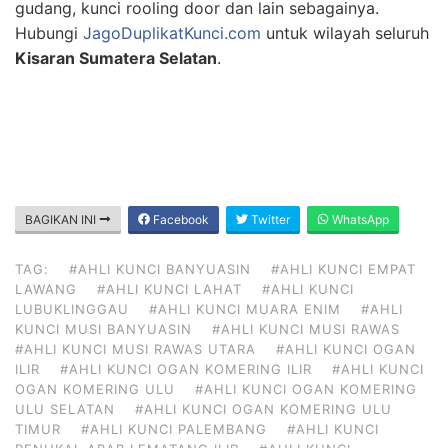
gudang, kunci rooling door dan lain sebagainya.
Hubungi
JagoDuplikatKunci.com
untuk wilayah seluruh
Kisaran Sumatera Selatan
.
BAGIKAN INI
Facebook
Twitter
WhatsApp
TAG:
#AHLI KUNCI BANYUASIN
#AHLI KUNCI EMPAT
LAWANG
#AHLI KUNCI LAHAT
#AHLI KUNCI
LUBUKLINGGAU
#AHLI KUNCI MUARA ENIM
#AHLI
KUNCI MUSI BANYUASIN
#AHLI KUNCI MUSI RAWAS
#AHLI KUNCI MUSI RAWAS UTARA
#AHLI KUNCI OGAN
ILIR
#AHLI KUNCI OGAN KOMERING ILIR
#AHLI KUNCI
OGAN KOMERING ULU
#AHLI KUNCI OGAN KOMERING
ULU SELATAN
#AHLI KUNCI OGAN KOMERING ULU
TIMUR
#AHLI KUNCI PALEMBANG
#AHLI KUNCI