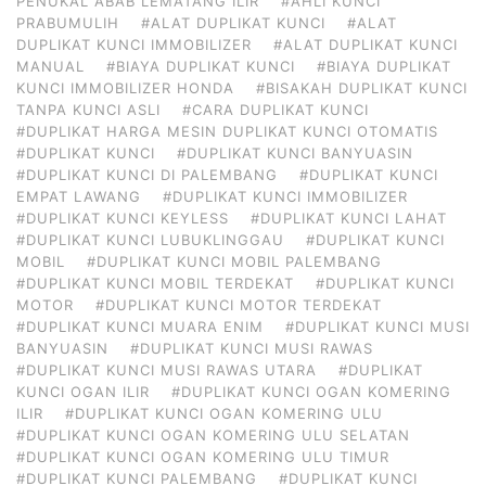
PENUKAL ABAB LEMATANG ILIR
#AHLI KUNCI
PRABUMULIH
#ALAT DUPLIKAT KUNCI
#ALAT
DUPLIKAT KUNCI IMMOBILIZER
#ALAT DUPLIKAT KUNCI
MANUAL
#BIAYA DUPLIKAT KUNCI
#BIAYA DUPLIKAT
KUNCI IMMOBILIZER HONDA
#BISAKAH DUPLIKAT KUNCI
TANPA KUNCI ASLI
#CARA DUPLIKAT KUNCI
#DUPLIKAT HARGA MESIN DUPLIKAT KUNCI OTOMATIS
#DUPLIKAT KUNCI
#DUPLIKAT KUNCI BANYUASIN
#DUPLIKAT KUNCI DI PALEMBANG
#DUPLIKAT KUNCI
EMPAT LAWANG
#DUPLIKAT KUNCI IMMOBILIZER
#DUPLIKAT KUNCI KEYLESS
#DUPLIKAT KUNCI LAHAT
#DUPLIKAT KUNCI LUBUKLINGGAU
#DUPLIKAT KUNCI
MOBIL
#DUPLIKAT KUNCI MOBIL PALEMBANG
#DUPLIKAT KUNCI MOBIL TERDEKAT
#DUPLIKAT KUNCI
MOTOR
#DUPLIKAT KUNCI MOTOR TERDEKAT
#DUPLIKAT KUNCI MUARA ENIM
#DUPLIKAT KUNCI MUSI
BANYUASIN
#DUPLIKAT KUNCI MUSI RAWAS
#DUPLIKAT KUNCI MUSI RAWAS UTARA
#DUPLIKAT
KUNCI OGAN ILIR
#DUPLIKAT KUNCI OGAN KOMERING
ILIR
#DUPLIKAT KUNCI OGAN KOMERING ULU
#DUPLIKAT KUNCI OGAN KOMERING ULU SELATAN
#DUPLIKAT KUNCI OGAN KOMERING ULU TIMUR
#DUPLIKAT KUNCI PALEMBANG
#DUPLIKAT KUNCI