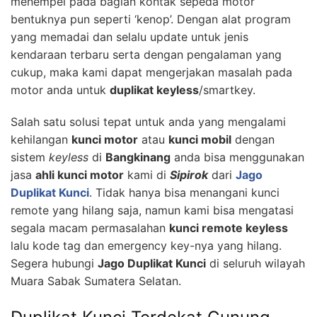
menempel pada bagian kontak sepeda motor
bentuknya pun seperti ‘kenop’. Dengan alat program
yang memadai dan selalu update untuk jenis
kendaraan terbaru serta dengan pengalaman yang
cukup, maka kami dapat mengerjakan masalah pada
motor anda untuk
duplikat keyless
/smartkey.
Salah satu solusi tepat untuk anda yang mengalami
kehilangan
kunci motor
atau
kunci mobil
dengan
sistem
keyless
di
Bangkinang
anda bisa menggunakan
jasa
ahli kunci motor
kami di
Sipirok
dari
Jago
Duplikat Kunci
. Tidak hanya bisa menangani kunci
remote yang hilang saja, namun kami bisa mengatasi
segala macam permasalahan
kunci remote keyless
lalu kode tag dan emergency key-nya yang hilang.
Segera hubungi
Jago Duplikat Kunci
di seluruh wilayah
Muara Sabak Sumatera Selatan.