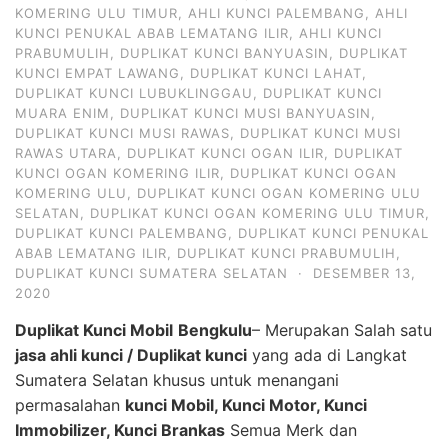
KOMERING ULU TIMUR
,
AHLI KUNCI PALEMBANG
,
AHLI
KUNCI PENUKAL ABAB LEMATANG ILIR
,
AHLI KUNCI
PRABUMULIH
,
DUPLIKAT KUNCI BANYUASIN
,
DUPLIKAT
KUNCI EMPAT LAWANG
,
DUPLIKAT KUNCI LAHAT
,
DUPLIKAT KUNCI LUBUKLINGGAU
,
DUPLIKAT KUNCI
MUARA ENIM
,
DUPLIKAT KUNCI MUSI BANYUASIN
,
DUPLIKAT KUNCI MUSI RAWAS
,
DUPLIKAT KUNCI MUSI
RAWAS UTARA
,
DUPLIKAT KUNCI OGAN ILIR
,
DUPLIKAT
KUNCI OGAN KOMERING ILIR
,
DUPLIKAT KUNCI OGAN
KOMERING ULU
,
DUPLIKAT KUNCI OGAN KOMERING ULU
SELATAN
,
DUPLIKAT KUNCI OGAN KOMERING ULU TIMUR
,
DUPLIKAT KUNCI PALEMBANG
,
DUPLIKAT KUNCI PENUKAL
ABAB LEMATANG ILIR
,
DUPLIKAT KUNCI PRABUMULIH
,
DUPLIKAT KUNCI SUMATERA SELATAN
·
DESEMBER 13,
2020
Duplikat Kunci Mobil
Bengkulu
– Merupakan Salah satu
jasa ahli kunci / Duplikat kunci
yang ada di Langkat
Sumatera Selatan khusus untuk menangani
permasalahan
kunci Mobil, Kunci Motor, Kunci
Immobilizer, Kunci Brankas
Semua Merk dan