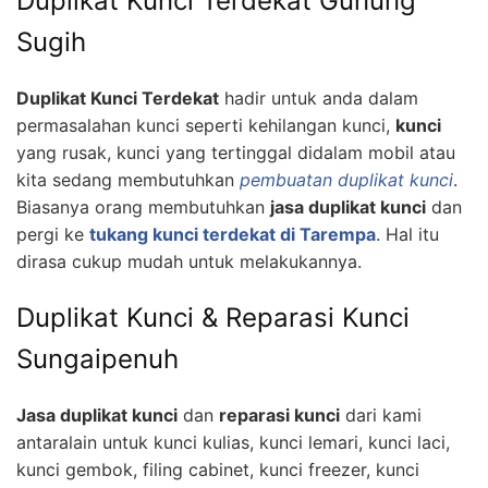
Duplikat Kunci Terdekat Gunung
Sugih
Duplikat Kunci Terdekat
hadir untuk anda dalam
permasalahan kunci seperti kehilangan kunci,
kunci
yang rusak, kunci yang tertinggal didalam mobil atau
kita sedang membutuhkan
pembuatan duplikat kunci
.
Biasanya orang membutuhkan
jasa duplikat kunci
dan
pergi ke
tukang kunci terdekat di Tarempa
. Hal itu
dirasa cukup mudah untuk melakukannya.
Duplikat Kunci & Reparasi Kunci
Sungaipenuh
Jasa duplikat kunci
dan
reparasi kunci
dari kami
antaralain untuk kunci kulias, kunci lemari, kunci laci,
kunci gembok, filing cabinet, kunci freezer, kunci