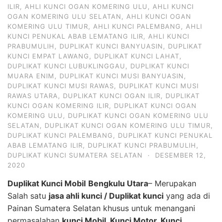
ILIR
,
AHLI KUNCI OGAN KOMERING ULU
,
AHLI KUNCI
OGAN KOMERING ULU SELATAN
,
AHLI KUNCI OGAN
KOMERING ULU TIMUR
,
AHLI KUNCI PALEMBANG
,
AHLI
KUNCI PENUKAL ABAB LEMATANG ILIR
,
AHLI KUNCI
PRABUMULIH
,
DUPLIKAT KUNCI BANYUASIN
,
DUPLIKAT
KUNCI EMPAT LAWANG
,
DUPLIKAT KUNCI LAHAT
,
DUPLIKAT KUNCI LUBUKLINGGAU
,
DUPLIKAT KUNCI
MUARA ENIM
,
DUPLIKAT KUNCI MUSI BANYUASIN
,
DUPLIKAT KUNCI MUSI RAWAS
,
DUPLIKAT KUNCI MUSI
RAWAS UTARA
,
DUPLIKAT KUNCI OGAN ILIR
,
DUPLIKAT
KUNCI OGAN KOMERING ILIR
,
DUPLIKAT KUNCI OGAN
KOMERING ULU
,
DUPLIKAT KUNCI OGAN KOMERING ULU
SELATAN
,
DUPLIKAT KUNCI OGAN KOMERING ULU TIMUR
,
DUPLIKAT KUNCI PALEMBANG
,
DUPLIKAT KUNCI PENUKAL
ABAB LEMATANG ILIR
,
DUPLIKAT KUNCI PRABUMULIH
,
DUPLIKAT KUNCI SUMATERA SELATAN
·
DESEMBER 12,
2020
Duplikat Kunci Mobil
Bengkulu Utara
– Merupakan
Salah satu
jasa ahli kunci / Duplikat kunci
yang ada di
Painan Sumatera Selatan khusus untuk menangani
permasalahan
kunci Mobil, Kunci Motor, Kunci