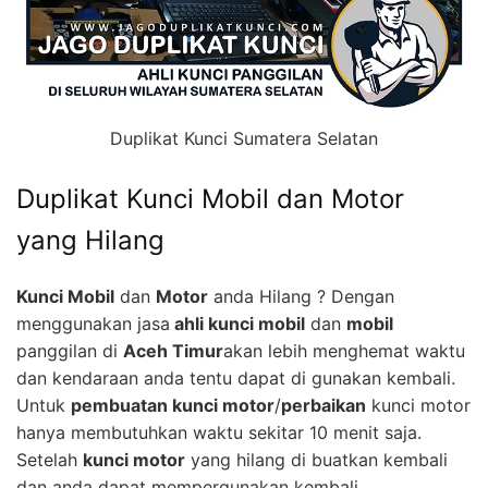
Duplikat Kunci Sumatera Selatan
Duplikat Kunci Mobil dan Motor
yang Hilang
Kunci Mobil
dan
Motor
anda Hilang ? Dengan
menggunakan jasa
ahli kunci mobil
dan
mobil
panggilan di
Aceh Timur
akan lebih menghemat waktu
dan kendaraan anda tentu dapat di gunakan kembali.
Untuk
pembuatan kunci motor
/
perbaikan
kunci motor
hanya membutuhkan waktu sekitar 10 menit saja.
Setelah
kunci motor
yang hilang di buatkan kembali
dan anda dapat mempergunakan kembali