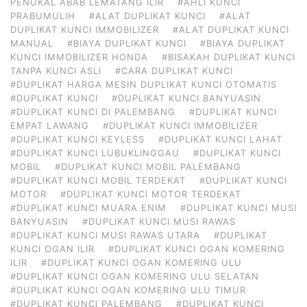
PENUKAL ABAB LEMATANG ILIR
#AHLI KUNCI
PRABUMULIH
#ALAT DUPLIKAT KUNCI
#ALAT
DUPLIKAT KUNCI IMMOBILIZER
#ALAT DUPLIKAT KUNCI
MANUAL
#BIAYA DUPLIKAT KUNCI
#BIAYA DUPLIKAT
KUNCI IMMOBILIZER HONDA
#BISAKAH DUPLIKAT KUNCI
TANPA KUNCI ASLI
#CARA DUPLIKAT KUNCI
#DUPLIKAT HARGA MESIN DUPLIKAT KUNCI OTOMATIS
#DUPLIKAT KUNCI
#DUPLIKAT KUNCI BANYUASIN
#DUPLIKAT KUNCI DI PALEMBANG
#DUPLIKAT KUNCI
EMPAT LAWANG
#DUPLIKAT KUNCI IMMOBILIZER
#DUPLIKAT KUNCI KEYLESS
#DUPLIKAT KUNCI LAHAT
#DUPLIKAT KUNCI LUBUKLINGGAU
#DUPLIKAT KUNCI
MOBIL
#DUPLIKAT KUNCI MOBIL PALEMBANG
#DUPLIKAT KUNCI MOBIL TERDEKAT
#DUPLIKAT KUNCI
MOTOR
#DUPLIKAT KUNCI MOTOR TERDEKAT
#DUPLIKAT KUNCI MUARA ENIM
#DUPLIKAT KUNCI MUSI
BANYUASIN
#DUPLIKAT KUNCI MUSI RAWAS
#DUPLIKAT KUNCI MUSI RAWAS UTARA
#DUPLIKAT
KUNCI OGAN ILIR
#DUPLIKAT KUNCI OGAN KOMERING
ILIR
#DUPLIKAT KUNCI OGAN KOMERING ULU
#DUPLIKAT KUNCI OGAN KOMERING ULU SELATAN
#DUPLIKAT KUNCI OGAN KOMERING ULU TIMUR
#DUPLIKAT KUNCI PALEMBANG
#DUPLIKAT KUNCI