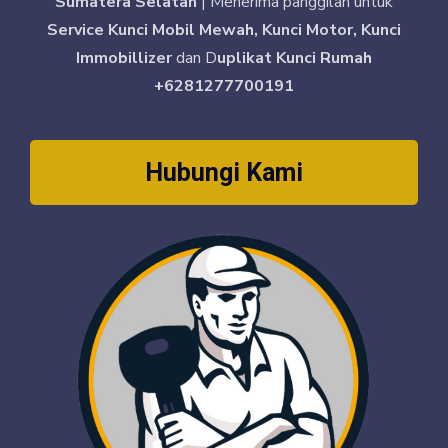
Sumatera Selatan
| Menerima panggilan untuk
Service Kunci Mobil Mewah, Kunci Motor, Kunci
Immobillizer
dan D
uplikat Kunci Rumah
+6281277700191
Hubungi Kami