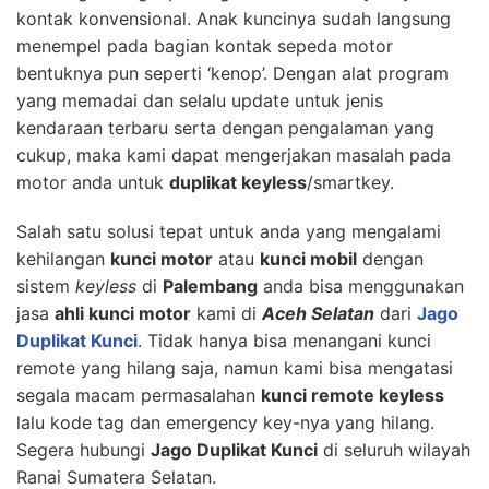
kontak konvensional. Anak kuncinya sudah langsung
menempel pada bagian kontak sepeda motor
bentuknya pun seperti ‘kenop’. Dengan alat program
yang memadai dan selalu update untuk jenis
kendaraan terbaru serta dengan pengalaman yang
cukup, maka kami dapat mengerjakan masalah pada
motor anda untuk
duplikat keyless
/smartkey.
Salah satu solusi tepat untuk anda yang mengalami
kehilangan
kunci motor
atau
kunci mobil
dengan
sistem
keyless
di
Palembang
anda bisa menggunakan
jasa
ahli kunci motor
kami di
Aceh Selatan
dari
Jago
Duplikat Kunci
. Tidak hanya bisa menangani kunci
remote yang hilang saja, namun kami bisa mengatasi
segala macam permasalahan
kunci remote keyless
lalu kode tag dan emergency key-nya yang hilang.
Segera hubungi
Jago Duplikat Kunci
di seluruh wilayah
Ranai Sumatera Selatan.