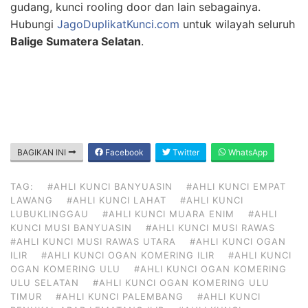
gudang, kunci rooling door dan lain sebagainya.
Hubungi
JagoDuplikatKunci.com
untuk wilayah seluruh
Balige Sumatera Selatan
.
BAGIKAN INI
Facebook
Twitter
WhatsApp
TAG:
#AHLI KUNCI BANYUASIN
#AHLI KUNCI EMPAT
LAWANG
#AHLI KUNCI LAHAT
#AHLI KUNCI
LUBUKLINGGAU
#AHLI KUNCI MUARA ENIM
#AHLI
KUNCI MUSI BANYUASIN
#AHLI KUNCI MUSI RAWAS
#AHLI KUNCI MUSI RAWAS UTARA
#AHLI KUNCI OGAN
ILIR
#AHLI KUNCI OGAN KOMERING ILIR
#AHLI KUNCI
OGAN KOMERING ULU
#AHLI KUNCI OGAN KOMERING
ULU SELATAN
#AHLI KUNCI OGAN KOMERING ULU
TIMUR
#AHLI KUNCI PALEMBANG
#AHLI KUNCI