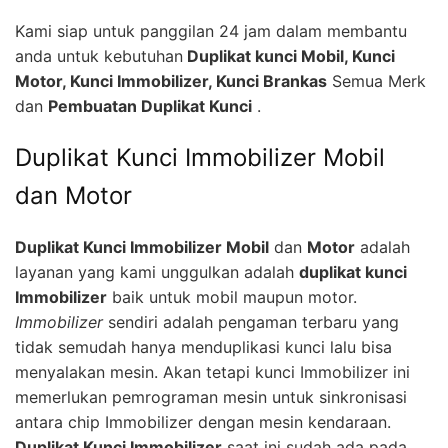
Kami siap untuk panggilan 24 jam dalam membantu
anda untuk kebutuhan
Duplikat kunci Mobil, Kunci
Motor, Kunci Immobilizer, Kunci Brankas
Semua Merk
dan
Pembuatan Duplikat Kunci
.
Duplikat Kunci Immobilizer Mobil
dan Motor
Duplikat Kunci Immobilizer Mobil
dan
Motor
adalah
layanan yang kami unggulkan adalah
duplikat kunci
Immobilizer
baik untuk mobil maupun motor.
Immobilizer
sendiri adalah pengaman terbaru yang
tidak semudah hanya menduplikasi kunci lalu bisa
menyalakan mesin. Akan tetapi kunci Immobilizer ini
memerlukan pemrograman mesin untuk sinkronisasi
antara chip Immobilizer dengan mesin kendaraan.
Duplikat Kunci Immobilizer
saat ini sudah ada pada