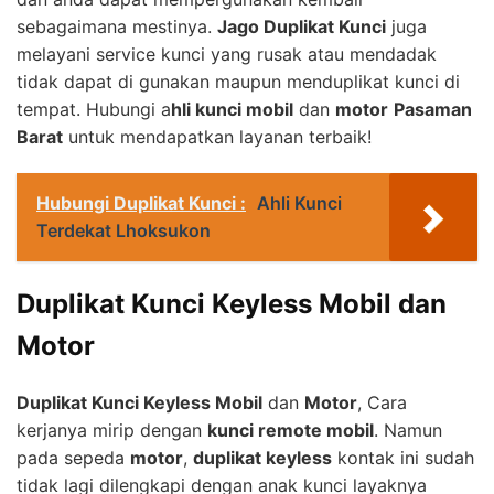
sebagaimana mestinya.
Jago Duplikat Kunci
juga
melayani service kunci yang rusak atau mendadak
tidak dapat di gunakan maupun menduplikat kunci di
tempat. Hubungi a
hli kunci mobil
dan
motor
Pasaman
Barat
untuk mendapatkan layanan terbaik!
Hubungi Duplikat Kunci :
Ahli Kunci
Terdekat Lhoksukon
Duplikat Kunci Keyless Mobil dan
Motor
Duplikat Kunci Keyless Mobil
dan
Motor
, Cara
kerjanya mirip dengan
kunci remote mobil
. Namun
pada sepeda
motor
,
duplikat keyless
kontak ini sudah
tidak lagi dilengkapi dengan anak kunci layaknya