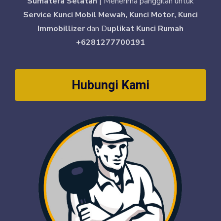
Sumatera Selatan
| Menerima panggilan untuk
Service Kunci Mobil Mewah, Kunci Motor, Kunci
Immobillizer
dan D
uplikat Kunci Rumah
+6281277700191
Hubungi Kami