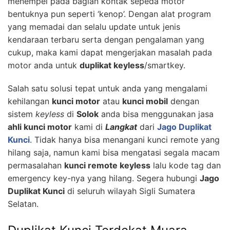
menempel pada bagian kontak sepeda motor
bentuknya pun seperti ‘kenop’. Dengan alat program
yang memadai dan selalu update untuk jenis
kendaraan terbaru serta dengan pengalaman yang
cukup, maka kami dapat mengerjakan masalah pada
motor anda untuk
duplikat keyless
/smartkey.
Salah satu solusi tepat untuk anda yang mengalami
kehilangan
kunci motor
atau
kunci mobil
dengan
sistem
keyless
di
Solok
anda bisa menggunakan jasa
ahli kunci motor
kami di
Langkat
dari
Jago Duplikat
Kunci
. Tidak hanya bisa menangani kunci remote yang
hilang saja, namun kami bisa mengatasi segala macam
permasalahan
kunci remote keyless
lalu kode tag dan
emergency key-nya yang hilang. Segera hubungi
Jago
Duplikat Kunci
di seluruh wilayah Sigli Sumatera
Selatan.