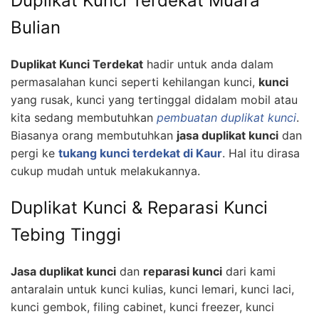
Duplikat Kunci Terdekat Muara
Bulian
Duplikat Kunci Terdekat
hadir untuk anda dalam
permasalahan kunci seperti kehilangan kunci,
kunci
yang rusak, kunci yang tertinggal didalam mobil atau
kita sedang membutuhkan
pembuatan duplikat kunci
.
Biasanya orang membutuhkan
jasa duplikat kunci
dan
pergi ke
tukang kunci terdekat di Kaur
. Hal itu dirasa
cukup mudah untuk melakukannya.
Duplikat Kunci & Reparasi Kunci
Tebing Tinggi
Jasa duplikat kunci
dan
reparasi kunci
dari kami
antaralain untuk kunci kulias, kunci lemari, kunci laci,
kunci gembok, filing cabinet, kunci freezer, kunci