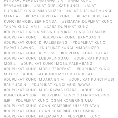
PENUKAL ABAB LEMATANG ILIR
#AHLI KUNCI
PRABUMULIH
#ALAT DUPLIKAT KUNCI
#ALAT
DUPLIKAT KUNCI IMMOBILIZER
#ALAT DUPLIKAT KUNCI
MANUAL
#BIAYA DUPLIKAT KUNCI
#BIAYA DUPLIKAT
KUNCI IMMOBILIZER HONDA
#BISAKAH DUPLIKAT KUNCI
TANPA KUNCI ASLI
#CARA DUPLIKAT KUNCI
#DUPLIKAT HARGA MESIN DUPLIKAT KUNCI OTOMATIS
#DUPLIKAT KUNCI
#DUPLIKAT KUNCI BANYUASIN
#DUPLIKAT KUNCI DI PALEMBANG
#DUPLIKAT KUNCI
EMPAT LAWANG
#DUPLIKAT KUNCI IMMOBILIZER
#DUPLIKAT KUNCI KEYLESS
#DUPLIKAT KUNCI LAHAT
#DUPLIKAT KUNCI LUBUKLINGGAU
#DUPLIKAT KUNCI
MOBIL
#DUPLIKAT KUNCI MOBIL PALEMBANG
#DUPLIKAT KUNCI MOBIL TERDEKAT
#DUPLIKAT KUNCI
MOTOR
#DUPLIKAT KUNCI MOTOR TERDEKAT
#DUPLIKAT KUNCI MUARA ENIM
#DUPLIKAT KUNCI MUSI
BANYUASIN
#DUPLIKAT KUNCI MUSI RAWAS
#DUPLIKAT KUNCI MUSI RAWAS UTARA
#DUPLIKAT
KUNCI OGAN ILIR
#DUPLIKAT KUNCI OGAN KOMERING
ILIR
#DUPLIKAT KUNCI OGAN KOMERING ULU
#DUPLIKAT KUNCI OGAN KOMERING ULU SELATAN
#DUPLIKAT KUNCI OGAN KOMERING ULU TIMUR
#DUPLIKAT KUNCI PALEMBANG
#DUPLIKAT KUNCI