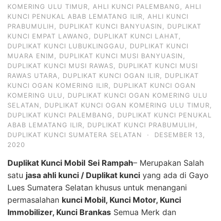
KOMERING ULU TIMUR
,
AHLI KUNCI PALEMBANG
,
AHLI
KUNCI PENUKAL ABAB LEMATANG ILIR
,
AHLI KUNCI
PRABUMULIH
,
DUPLIKAT KUNCI BANYUASIN
,
DUPLIKAT
KUNCI EMPAT LAWANG
,
DUPLIKAT KUNCI LAHAT
,
DUPLIKAT KUNCI LUBUKLINGGAU
,
DUPLIKAT KUNCI
MUARA ENIM
,
DUPLIKAT KUNCI MUSI BANYUASIN
,
DUPLIKAT KUNCI MUSI RAWAS
,
DUPLIKAT KUNCI MUSI
RAWAS UTARA
,
DUPLIKAT KUNCI OGAN ILIR
,
DUPLIKAT
KUNCI OGAN KOMERING ILIR
,
DUPLIKAT KUNCI OGAN
KOMERING ULU
,
DUPLIKAT KUNCI OGAN KOMERING ULU
SELATAN
,
DUPLIKAT KUNCI OGAN KOMERING ULU TIMUR
,
DUPLIKAT KUNCI PALEMBANG
,
DUPLIKAT KUNCI PENUKAL
ABAB LEMATANG ILIR
,
DUPLIKAT KUNCI PRABUMULIH
,
DUPLIKAT KUNCI SUMATERA SELATAN
·
DESEMBER 13,
2020
Duplikat Kunci Mobil
Sei Rampah
– Merupakan Salah
satu
jasa ahli kunci / Duplikat kunci
yang ada di Gayo
Lues Sumatera Selatan khusus untuk menangani
permasalahan
kunci Mobil, Kunci Motor, Kunci
Immobilizer, Kunci Brankas
Semua Merk dan