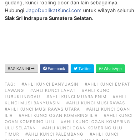
gudang, kunci rooling door dan lain sebagainya.
Hubungi
JagoDuplikatKunci.com
untuk wilayah seluruh
Siak Sri Indrapura Sumatera Selatan
.
BAGIKAN INI
Facebook
Twitter
WhatsApp
TAG:
#AHLI KUNCI BANYUASIN
#AHLI KUNCI EMPAT
LAWANG
#AHLI KUNCI LAHAT
#AHLI KUNCI
LUBUKLINGGAU
#AHLI KUNCI MUARA ENIM
#AHLI
KUNCI MUSI BANYUASIN
#AHLI KUNCI MUSI RAWAS
#AHLI KUNCI MUSI RAWAS UTARA
#AHLI KUNCI OGAN
ILIR
#AHLI KUNCI OGAN KOMERING ILIR
#AHLI KUNCI
OGAN KOMERING ULU
#AHLI KUNCI OGAN KOMERING
ULU SELATAN
#AHLI KUNCI OGAN KOMERING ULU
TIMUR
#AHLI KUNCI PALEMBANG
#AHLI KUNCI