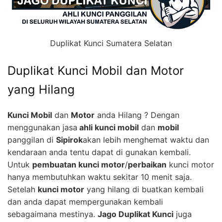
Duplikat Kunci Sumatera Selatan
Duplikat Kunci Mobil dan Motor
yang Hilang
Kunci Mobil
dan
Motor
anda Hilang ? Dengan
menggunakan jasa
ahli kunci mobil
dan
mobil
panggilan di
Sipirok
akan lebih menghemat waktu dan
kendaraan anda tentu dapat di gunakan kembali.
Untuk
pembuatan kunci motor
/
perbaikan
kunci motor
hanya membutuhkan waktu sekitar 10 menit saja.
Setelah
kunci motor
yang hilang di buatkan kembali
dan anda dapat mempergunakan kembali
sebagaimana mestinya.
Jago Duplikat Kunci
juga