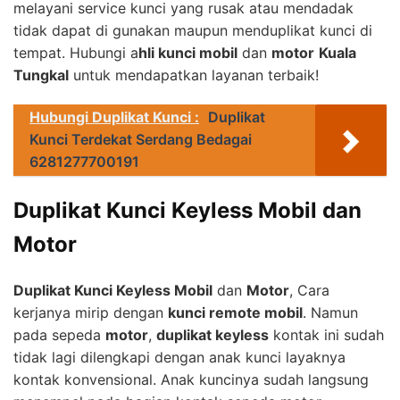
melayani service kunci yang rusak atau mendadak
tidak dapat di gunakan maupun menduplikat kunci di
tempat. Hubungi a
hli kunci mobil
dan
motor
Kuala
Tungkal
untuk mendapatkan layanan terbaik!
Hubungi Duplikat Kunci :
Duplikat
Kunci Terdekat Serdang Bedagai
6281277700191
Duplikat Kunci Keyless Mobil dan
Motor
Duplikat Kunci Keyless Mobil
dan
Motor
, Cara
kerjanya mirip dengan
kunci remote mobil
. Namun
pada sepeda
motor
,
duplikat keyless
kontak ini sudah
tidak lagi dilengkapi dengan anak kunci layaknya
kontak konvensional. Anak kuncinya sudah langsung