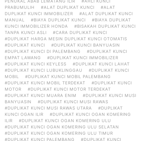
PENUKAL ABAB LEMATANG ILIR
#AHLI KUNCI
PRABUMULIH
#ALAT DUPLIKAT KUNCI
#ALAT
DUPLIKAT KUNCI IMMOBILIZER
#ALAT DUPLIKAT KUNCI
MANUAL
#BIAYA DUPLIKAT KUNCI
#BIAYA DUPLIKAT
KUNCI IMMOBILIZER HONDA
#BISAKAH DUPLIKAT KUNCI
TANPA KUNCI ASLI
#CARA DUPLIKAT KUNCI
#DUPLIKAT HARGA MESIN DUPLIKAT KUNCI OTOMATIS
#DUPLIKAT KUNCI
#DUPLIKAT KUNCI BANYUASIN
#DUPLIKAT KUNCI DI PALEMBANG
#DUPLIKAT KUNCI
EMPAT LAWANG
#DUPLIKAT KUNCI IMMOBILIZER
#DUPLIKAT KUNCI KEYLESS
#DUPLIKAT KUNCI LAHAT
#DUPLIKAT KUNCI LUBUKLINGGAU
#DUPLIKAT KUNCI
MOBIL
#DUPLIKAT KUNCI MOBIL PALEMBANG
#DUPLIKAT KUNCI MOBIL TERDEKAT
#DUPLIKAT KUNCI
MOTOR
#DUPLIKAT KUNCI MOTOR TERDEKAT
#DUPLIKAT KUNCI MUARA ENIM
#DUPLIKAT KUNCI MUSI
BANYUASIN
#DUPLIKAT KUNCI MUSI RAWAS
#DUPLIKAT KUNCI MUSI RAWAS UTARA
#DUPLIKAT
KUNCI OGAN ILIR
#DUPLIKAT KUNCI OGAN KOMERING
ILIR
#DUPLIKAT KUNCI OGAN KOMERING ULU
#DUPLIKAT KUNCI OGAN KOMERING ULU SELATAN
#DUPLIKAT KUNCI OGAN KOMERING ULU TIMUR
#DUPLIKAT KUNCI PALEMBANG
#DUPLIKAT KUNCI