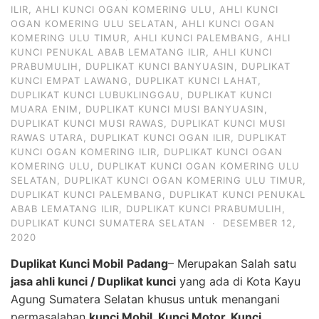
ILIR
,
AHLI KUNCI OGAN KOMERING ULU
,
AHLI KUNCI
OGAN KOMERING ULU SELATAN
,
AHLI KUNCI OGAN
KOMERING ULU TIMUR
,
AHLI KUNCI PALEMBANG
,
AHLI
KUNCI PENUKAL ABAB LEMATANG ILIR
,
AHLI KUNCI
PRABUMULIH
,
DUPLIKAT KUNCI BANYUASIN
,
DUPLIKAT
KUNCI EMPAT LAWANG
,
DUPLIKAT KUNCI LAHAT
,
DUPLIKAT KUNCI LUBUKLINGGAU
,
DUPLIKAT KUNCI
MUARA ENIM
,
DUPLIKAT KUNCI MUSI BANYUASIN
,
DUPLIKAT KUNCI MUSI RAWAS
,
DUPLIKAT KUNCI MUSI
RAWAS UTARA
,
DUPLIKAT KUNCI OGAN ILIR
,
DUPLIKAT
KUNCI OGAN KOMERING ILIR
,
DUPLIKAT KUNCI OGAN
KOMERING ULU
,
DUPLIKAT KUNCI OGAN KOMERING ULU
SELATAN
,
DUPLIKAT KUNCI OGAN KOMERING ULU TIMUR
,
DUPLIKAT KUNCI PALEMBANG
,
DUPLIKAT KUNCI PENUKAL
ABAB LEMATANG ILIR
,
DUPLIKAT KUNCI PRABUMULIH
,
DUPLIKAT KUNCI SUMATERA SELATAN
·
DESEMBER 12,
2020
Duplikat Kunci Mobil
Padang
– Merupakan Salah satu
jasa ahli kunci / Duplikat kunci
yang ada di Kota Kayu
Agung Sumatera Selatan khusus untuk menangani
permasalahan
kunci Mobil, Kunci Motor, Kunci