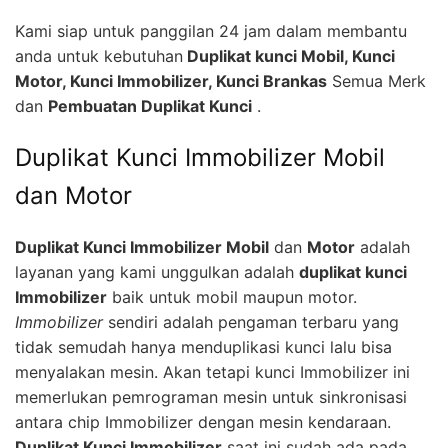
Kami siap untuk panggilan 24 jam dalam membantu
anda untuk kebutuhan
Duplikat kunci Mobil, Kunci
Motor, Kunci Immobilizer, Kunci Brankas
Semua Merk
dan
Pembuatan Duplikat Kunci
.
Duplikat Kunci Immobilizer Mobil
dan Motor
Duplikat Kunci Immobilizer Mobil
dan
Motor
adalah
layanan yang kami unggulkan adalah
duplikat kunci
Immobilizer
baik untuk mobil maupun motor.
Immobilizer
sendiri adalah pengaman terbaru yang
tidak semudah hanya menduplikasi kunci lalu bisa
menyalakan mesin. Akan tetapi kunci Immobilizer ini
memerlukan pemrograman mesin untuk sinkronisasi
antara chip Immobilizer dengan mesin kendaraan.
Duplikat Kunci Immobilizer
saat ini sudah ada pada