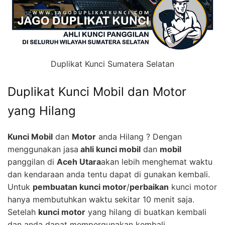
Duplikat Kunci Sumatera Selatan
Duplikat Kunci Mobil dan Motor
yang Hilang
Kunci Mobil
dan
Motor
anda Hilang ? Dengan
menggunakan jasa
ahli kunci mobil
dan
mobil
panggilan di
Aceh Utara
akan lebih menghemat waktu
dan kendaraan anda tentu dapat di gunakan kembali.
Untuk
pembuatan kunci motor
/
perbaikan
kunci motor
hanya membutuhkan waktu sekitar 10 menit saja.
Setelah
kunci motor
yang hilang di buatkan kembali
dan anda dapat mempergunakan kembali