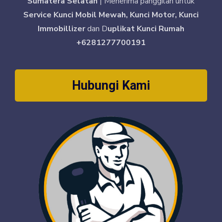
Sumatera Selatan
| Menerima panggilan untuk
Service Kunci Mobil Mewah, Kunci Motor, Kunci
Immobillizer
dan D
uplikat Kunci Rumah
+6281277700191
Hubungi Kami