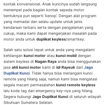
kontak konvensional. Anak kuncinya sudah langsung
menempel pada bagian kontak sepeda motor
bentuknya pun seperti ‘kenop’. Dengan alat program
yang memadai dan selalu update untuk jenis
kendaraan terbaru serta dengan pengalaman yang
cukup, maka kami dapat mengerjakan masalah pada
motor anda untuk
duplikat keyless
/smartkey.
Salah satu solusi tepat untuk anda yang mengalami
kehilangan
kunci motor
atau
kunci mobil
dengan
sistem
keyless
di
Nagan Raya
anda bisa menggunakan
jasa
ahli kunci motor
kami di
Idi Rayeuk
dari
Jago
Duplikat Kunci
. Tidak hanya bisa menangani kunci
remote yang hilang saja, namun kami bisa mengatasi
segala macam permasalahan
kunci remote keyless
lalu kode tag dan emergency key-nya yang hilang.
Segera hubungi
Jago Duplikat Kunci
di seluruh wilayah
Sibuhuan Sumatera Selatan.