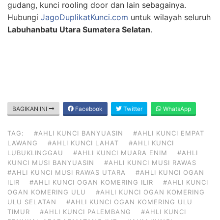
gudang, kunci rooling door dan lain sebagainya.
Hubungi
JagoDuplikatKunci.com
untuk wilayah seluruh
Labuhanbatu Utara Sumatera Selatan
.
BAGIKAN INI
Facebook
Twitter
WhatsApp
TAG:
#AHLI KUNCI BANYUASIN
#AHLI KUNCI EMPAT
LAWANG
#AHLI KUNCI LAHAT
#AHLI KUNCI
LUBUKLINGGAU
#AHLI KUNCI MUARA ENIM
#AHLI
KUNCI MUSI BANYUASIN
#AHLI KUNCI MUSI RAWAS
#AHLI KUNCI MUSI RAWAS UTARA
#AHLI KUNCI OGAN
ILIR
#AHLI KUNCI OGAN KOMERING ILIR
#AHLI KUNCI
OGAN KOMERING ULU
#AHLI KUNCI OGAN KOMERING
ULU SELATAN
#AHLI KUNCI OGAN KOMERING ULU
TIMUR
#AHLI KUNCI PALEMBANG
#AHLI KUNCI