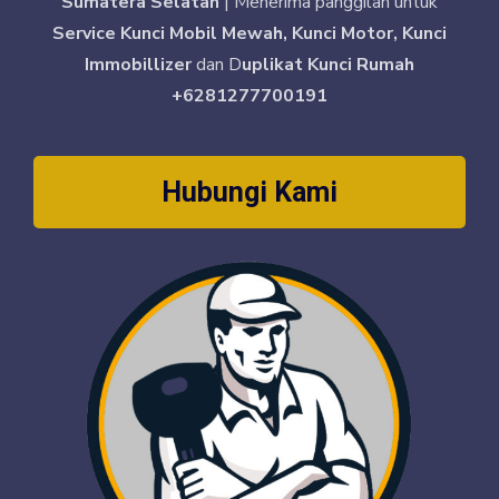
Sumatera Selatan
| Menerima panggilan untuk
Service Kunci Mobil Mewah, Kunci Motor, Kunci
Immobillizer
dan D
uplikat Kunci Rumah
+6281277700191
Hubungi Kami