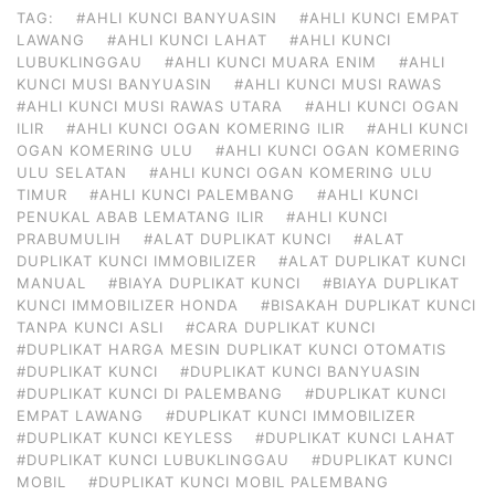
TAG:
#AHLI KUNCI BANYUASIN
#AHLI KUNCI EMPAT
LAWANG
#AHLI KUNCI LAHAT
#AHLI KUNCI
LUBUKLINGGAU
#AHLI KUNCI MUARA ENIM
#AHLI
KUNCI MUSI BANYUASIN
#AHLI KUNCI MUSI RAWAS
#AHLI KUNCI MUSI RAWAS UTARA
#AHLI KUNCI OGAN
ILIR
#AHLI KUNCI OGAN KOMERING ILIR
#AHLI KUNCI
OGAN KOMERING ULU
#AHLI KUNCI OGAN KOMERING
ULU SELATAN
#AHLI KUNCI OGAN KOMERING ULU
TIMUR
#AHLI KUNCI PALEMBANG
#AHLI KUNCI
PENUKAL ABAB LEMATANG ILIR
#AHLI KUNCI
PRABUMULIH
#ALAT DUPLIKAT KUNCI
#ALAT
DUPLIKAT KUNCI IMMOBILIZER
#ALAT DUPLIKAT KUNCI
MANUAL
#BIAYA DUPLIKAT KUNCI
#BIAYA DUPLIKAT
KUNCI IMMOBILIZER HONDA
#BISAKAH DUPLIKAT KUNCI
TANPA KUNCI ASLI
#CARA DUPLIKAT KUNCI
#DUPLIKAT HARGA MESIN DUPLIKAT KUNCI OTOMATIS
#DUPLIKAT KUNCI
#DUPLIKAT KUNCI BANYUASIN
#DUPLIKAT KUNCI DI PALEMBANG
#DUPLIKAT KUNCI
EMPAT LAWANG
#DUPLIKAT KUNCI IMMOBILIZER
#DUPLIKAT KUNCI KEYLESS
#DUPLIKAT KUNCI LAHAT
#DUPLIKAT KUNCI LUBUKLINGGAU
#DUPLIKAT KUNCI
MOBIL
#DUPLIKAT KUNCI MOBIL PALEMBANG