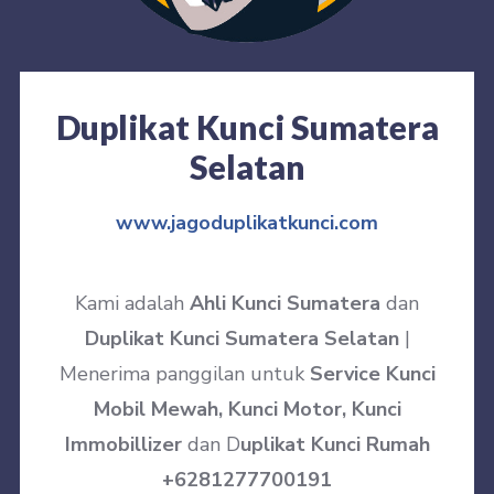
Duplikat Kunci Sumatera
Selatan
www.jagoduplikatkunci.com
Kami adalah
Ahli Kunci Sumatera
dan
Duplikat Kunci Sumatera Selatan
|
Menerima panggilan untuk
Service Kunci
Mobil Mewah, Kunci Motor, Kunci
Immobillizer
dan D
uplikat Kunci Rumah
+6281277700191