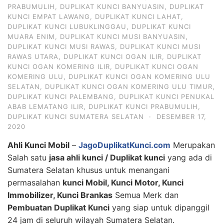
PRABUMULIH
,
DUPLIKAT KUNCI BANYUASIN
,
DUPLIKAT
KUNCI EMPAT LAWANG
,
DUPLIKAT KUNCI LAHAT
,
DUPLIKAT KUNCI LUBUKLINGGAU
,
DUPLIKAT KUNCI
MUARA ENIM
,
DUPLIKAT KUNCI MUSI BANYUASIN
,
DUPLIKAT KUNCI MUSI RAWAS
,
DUPLIKAT KUNCI MUSI
RAWAS UTARA
,
DUPLIKAT KUNCI OGAN ILIR
,
DUPLIKAT
KUNCI OGAN KOMERING ILIR
,
DUPLIKAT KUNCI OGAN
KOMERING ULU
,
DUPLIKAT KUNCI OGAN KOMERING ULU
SELATAN
,
DUPLIKAT KUNCI OGAN KOMERING ULU TIMUR
,
DUPLIKAT KUNCI PALEMBANG
,
DUPLIKAT KUNCI PENUKAL
ABAB LEMATANG ILIR
,
DUPLIKAT KUNCI PRABUMULIH
,
DUPLIKAT KUNCI SUMATERA SELATAN
·
DESEMBER 17,
2020
Ahli Kunci Mobil
–
JagoDuplikatKunci.com
Merupakan
Salah satu
jasa ahli kunci / Duplikat kunci
yang ada di
Sumatera Selatan khusus untuk menangani
permasalahan
kunci Mobil, Kunci Motor, Kunci
Immobilizer, Kunci Brankas
Semua Merk dan
Pembuatan Duplikat Kunci
yang siap untuk dipanggil
24 jam di seluruh wilayah Sumatera Selatan.