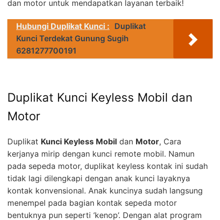
dan motor untuk mendapatkan layanan terbaik!
Hubungi Duplikat Kunci :
Duplikat
Kunci Terdekat Gunung Sugih
6281277700191
Duplikat Kunci Keyless Mobil dan
Motor
Duplikat
Kunci Keyless Mobil
dan
Motor
, Cara
kerjanya mirip dengan kunci remote mobil. Namun
pada sepeda motor, duplikat keyless kontak ini sudah
tidak lagi dilengkapi dengan anak kunci layaknya
kontak konvensional. Anak kuncinya sudah langsung
menempel pada bagian kontak sepeda motor
bentuknya pun seperti ‘kenop’. Dengan alat program