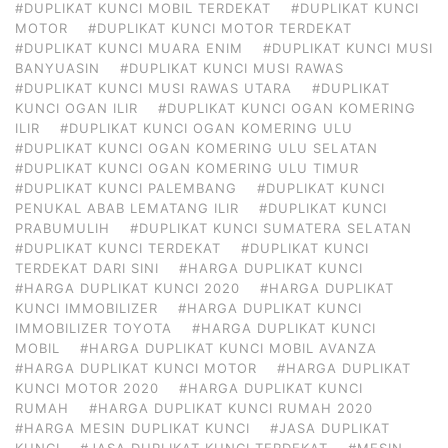
#DUPLIKAT KUNCI MOBIL TERDEKAT
#DUPLIKAT KUNCI
MOTOR
#DUPLIKAT KUNCI MOTOR TERDEKAT
#DUPLIKAT KUNCI MUARA ENIM
#DUPLIKAT KUNCI MUSI
BANYUASIN
#DUPLIKAT KUNCI MUSI RAWAS
#DUPLIKAT KUNCI MUSI RAWAS UTARA
#DUPLIKAT
KUNCI OGAN ILIR
#DUPLIKAT KUNCI OGAN KOMERING
ILIR
#DUPLIKAT KUNCI OGAN KOMERING ULU
#DUPLIKAT KUNCI OGAN KOMERING ULU SELATAN
#DUPLIKAT KUNCI OGAN KOMERING ULU TIMUR
#DUPLIKAT KUNCI PALEMBANG
#DUPLIKAT KUNCI
PENUKAL ABAB LEMATANG ILIR
#DUPLIKAT KUNCI
PRABUMULIH
#DUPLIKAT KUNCI SUMATERA SELATAN
#DUPLIKAT KUNCI TERDEKAT
#DUPLIKAT KUNCI
TERDEKAT DARI SINI
#HARGA DUPLIKAT KUNCI
#HARGA DUPLIKAT KUNCI 2020
#HARGA DUPLIKAT
KUNCI IMMOBILIZER
#HARGA DUPLIKAT KUNCI
IMMOBILIZER TOYOTA
#HARGA DUPLIKAT KUNCI
MOBIL
#HARGA DUPLIKAT KUNCI MOBIL AVANZA
#HARGA DUPLIKAT KUNCI MOTOR
#HARGA DUPLIKAT
KUNCI MOTOR 2020
#HARGA DUPLIKAT KUNCI
RUMAH
#HARGA DUPLIKAT KUNCI RUMAH 2020
#HARGA MESIN DUPLIKAT KUNCI
#JASA DUPLIKAT
KUNCI
#JASA DUPLIKAT KUNCI TERDEKAT
#MESIN